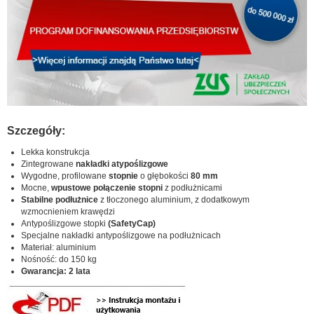
Szczegóły:
Lekka konstrukcja
Zintegrowane
nakładki atypoślizgowe
Wygodne, profilowane
stopnie
o głębokości
80 mm
Mocne,
wpustowe połączenie stopni
z podłużnicami
Stabilne podłużnice
z tłoczonego aluminium, z dodatkowym
wzmocnieniem krawędzi
Antypoślizgowe stopki
(SafetyCap)
Specjalne nakładki antypoślizgowe na podłużnicach
Materiał: aluminium
Nośność: do 150 kg
Gwarancja: 2 lata