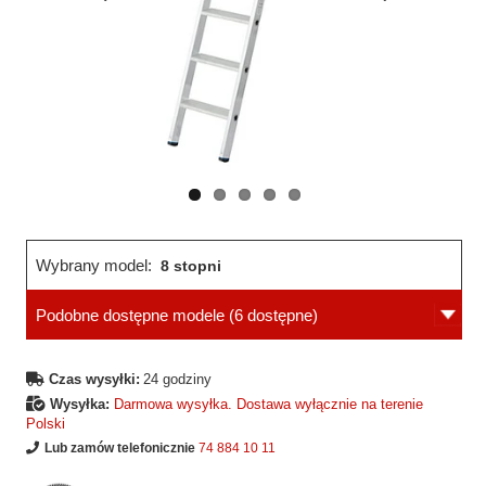
Wcześniejsza
Następne
strona
strona
Wybrany model:
8 stopni
Podobne dostępne modele
(6 dostępne)
Czas wysyłki:
24 godziny
Wysyłka:
Darmowa wysyłka. Dostawa wyłącznie na terenie
Polski
Lub zamów telefonicznie
74 884 10 11