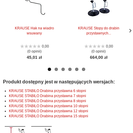
KRAUSE Hak na wiadro
KRAUSE Stopy do drabin
wsuwany
przystawnych...
Nas
Nas
stro
stro
0,00
0,00
(0 opinii)
(0 opinii)
45,01 zł
664,00 zł
Produkt dostępny jest w następujących wersjach:
KRAUSE STABILO Drabina przystawna 6 stopni
KRAUSE STABILO Drabina przystawna 7 stopni
KRAUSE STABILO Drabina przystawna 8 stopni
KRAUSE STABILO Drabina przystawna 10 stopni
KRAUSE STABILO Drabina przystawna 12 stopni
KRAUSE STABILO Drabina przystawna 15 stopni