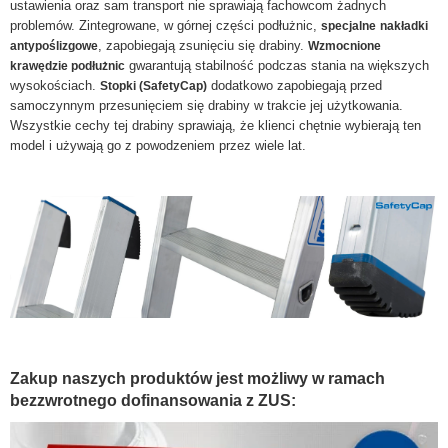
ustawienia oraz sam transport nie sprawiają fachowcom żadnych
problemów. Zintegrowane, w górnej części podłużnic,
specjalne
nakładki
, zapobiegają zsunięciu się drabiny.
antypoślizgowe
Wzmocnione
gwarantują stabilność podczas stania na większych
krawędzie podłużnic
wysokościach.
dodatkowo zapobiegają przed
Stopki (SafetyCap)
samoczynnym przesunięciem się drabiny w trakcie jej użytkowania.
Wszystkie cechy tej drabiny sprawiają, że klienci chętnie wybierają ten
model i używają go z powodzeniem przez wiele lat.
Zakup naszych produktów jest możliwy w ramach
bezzwrotnego dofinansowania z ZUS: