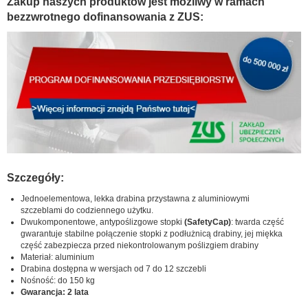
Zakup naszych produktów jest możliwy w ramach
bezzwrotnego dofinansowania z ZUS:
Szczegóły:
Jednoelementowa, lekka drabina przystawna z aluminiowymi
szczeblami do codziennego użytku.
Dwukomponentowe, antypoślizgowe stopki
(SafetyCap)
: twarda część
gwarantuje stabilne połączenie stopki z podłużnicą drabiny, jej miękka
część zabezpiecza przed niekontrolowanym poślizgiem drabiny
Materiał: aluminium
Drabina dostępna w wersjach od 7 do 12 szczebli
Nośność: do 150 kg
Gwarancja: 2 lata