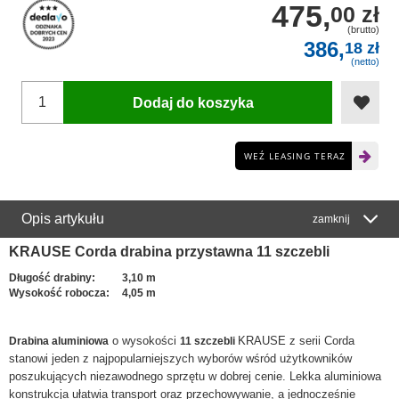
475,
00 zł
(brutto)
386,
18 zł
(netto)
Dodaj do koszyka
WEŹ LEASING TERAZ
Opis artykułu
zamknij
KRAUSE Corda drabina przystawna 11 szczebli
Długość drabiny:
3,10 m
Wysokość robocza:
4,05 m
o wysokości
KRAUSE z serii Corda
Drabina aluminiowa
11 szczebli
stanowi jeden z najpopularniejszych wyborów wśród użytkowników
poszukujących niezawodnego sprzętu w dobrej cenie. Lekka aluminiowa
konstrukcja ułatwia transport oraz przechowywanie, a jednocześnie