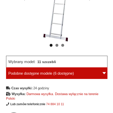
Wcześniejsza
Następne
strona
strona
Wybrany model:
11 szczebli
Podobne dostępne modele
(6 dostępne)
Czas wysyłki:
24 godziny
Wysyłka:
Darmowa wysyłka. Dostawa wyłącznie na terenie
Polski
Lub zamów telefonicznie
74 884 10 11