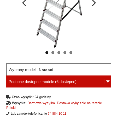
Wcześniejsza
Następne
strona
strona
Wybrany model:
6 stopni
Podobne dostępne modele
(6 dostępne)
Czas wysyłki:
24 godziny
Wysyłka:
Darmowa wysyłka. Dostawa wyłącznie na terenie
Polski
Lub zamów telefonicznie
74 884 10 11