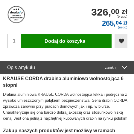
326,
00 zł
(brutto)
265,
04 zł
(netto)
Dodaj do koszyka
Opis artykułu
zamknij
KRAUSE CORDA drabina aluminiowa wolnostojąca 6
stopni
Drabina aluminiowa KRAUSE CORDA wolnostojąca lekka i podręczna z
wysoko umieszczonym pałąkiem bezpieczeństwa. Seria drabin CORDA
zprawdza zarówno przy pracach domowych jak i np. w biurze.
Charakteryzuje się ona bardzo dobrą jakością oraz stosunkowo niską
ceną. Jest ona jedną z najchętniej kupowanych drabin na rynku polskim.
Zakup naszych produktów jest możliwy w ramach