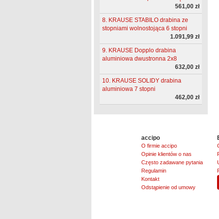
561,00 zł
8. KRAUSE STABILO drabina ze
stopniami wolnostojąca 6 stopni
1.091,99 zł
9. KRAUSE Dopplo drabina
aluminiowa dwustronna 2x8
632,00 zł
10. KRAUSE SOLIDY drabina
aluminiowa 7 stopni
462,00 zł
accipo
O firmie accipo
Opinie klientów o nas
Często zadawane pytania
Regulamin
Kontakt
Odstąpienie od umowy