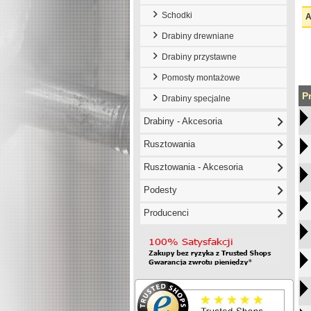
Schodki
A
Drabiny drewniane
Drabiny przystawne
Pomosty montażowe
P
Drabiny specjalne
Drabiny - Akcesoria
Rusztowania
Rusztowania - Akcesoria
Podesty
Producenci