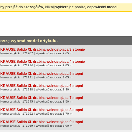
by przejść do szczegółów, kliknij wybierając poniżej odpowiedni model
roszę wybrać model artykułu:
KRAUSE Solido XL drabina wolnostojąca 3 stopnie
Numer artykułu: 171207 | Wysokość robocza: 2,65 m
KRAUSE Solido XL drabina wolnostojąca 4 stopnie
Numer artykułu: 171214 | Wysokość robocza: 2,85 m
KRAUSE Solido XL drabina wolnostojąca 5 stopni
Numer artykułu: 171221 | Wysokość robocza: 3,05 m
KRAUSE Solido XL drabina wolnostojąca 6 stopni
Numer artykułu: 171238 | Wysokość robocza: 3,30 m
KRAUSE Solido XL drabina wolnostojąca 7 stopni
Numer artykułu: 171245 | Wysokość robocza: 3,50 m
KRAUSE Solido XL drabina wolnostojąca 8 stopni
Numer artykułu: 171252 | Wysokość robocza: 3,70 m
KRAUSE Solido XL drabina wolnostojąca 9 stopni
Numer artykułu: 171269 | Wysokość robocza: 3,90 m