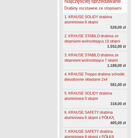
Najczęściej sprzedawane
Drabiny rozstawne ze stopniami
1. KRAUSE SOLIDY drabina
aluminiowa 8 stopni
528,00 zł
2. KRAUSE STABILO drabina ze
stopniami wolnostojąca 10 stopni
1.552,00 zł
3. KRAUSE STABILO drabina ze
stopniami wolnostojąca 7 stopni
1.188,00 zł
4. KRAUSE Treppo drabina schodki
dwustronne składane 2x4
581,00 zł
5. KRAUSE SOLIDY drabina
aluminiowa 5 stopni
318,00 zł
6. KRAUSE SAFETY drabina
aluminiowa 6 stopni z PÓŁKĄ
405,00 zł
7. KRAUSE SAFETY drabina
aluminiowa 8 stopni z PÓŁKĄ