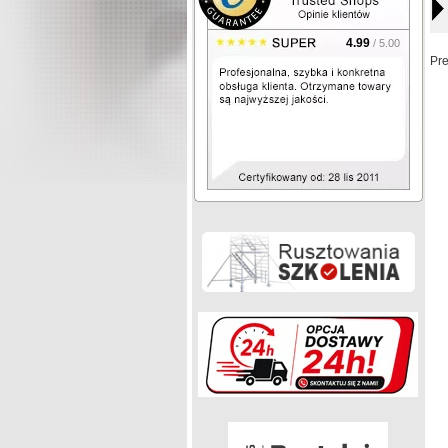
4.99
/ 5.00
Pr