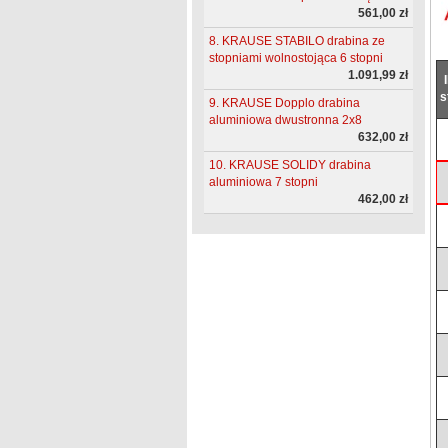
561,00 zł
8. KRAUSE STABILO drabina ze
stopniami wolnostojąca 6 stopni
1.091,99 zł
s
9. KRAUSE Dopplo drabina
aluminiowa dwustronna 2x8
632,00 zł
10. KRAUSE SOLIDY drabina
aluminiowa 7 stopni
462,00 zł