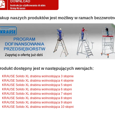
akup naszych produktów jest możliwy w ramach bezzwrotn
rodukt dostępny jest w następujących wersjach:
KRAUSE Solido XL drabina wolnostojąca 3 stopnie
KRAUSE Solido XL drabina wolnostojąca 4 stopnie
KRAUSE Solido XL drabina wolnostojąca 5 stopni
KRAUSE Solido XL drabina wolnostojąca 6 stopni
KRAUSE Solido XL drabina wolnostojąca 7 stopni
KRAUSE Solido XL drabina wolnostojąca 8 stopni
KRAUSE Solido XL drabina wolnostojąca 9 stopni
KRAUSE Solido XL drabina wolnostojąca 10 stopni