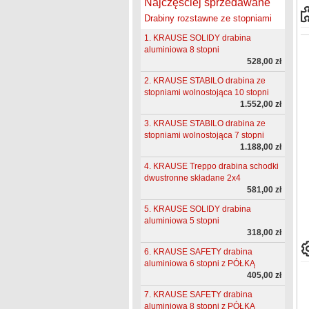
Najczęściej sprzedawane
Drabiny rozstawne ze stopniami
1. KRAUSE SOLIDY drabina
aluminiowa 8 stopni
528,00 zł
2. KRAUSE STABILO drabina ze
stopniami wolnostojąca 10 stopni
1.552,00 zł
3. KRAUSE STABILO drabina ze
stopniami wolnostojąca 7 stopni
1.188,00 zł
4. KRAUSE Treppo drabina schodki
dwustronne składane 2x4
581,00 zł
5. KRAUSE SOLIDY drabina
aluminiowa 5 stopni
318,00 zł
6. KRAUSE SAFETY drabina
aluminiowa 6 stopni z PÓŁKĄ
405,00 zł
7. KRAUSE SAFETY drabina
aluminiowa 8 stopni z PÓŁKĄ