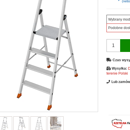
(netto
Wybrany mod
Podobne dos
Czas wysy
Wysyłka:
D
terenie Polski
Lub zamów 