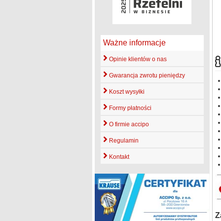
Ważne informacje
Opinie klientów o nas
Gwarancja zwrotu pieniędzy
Koszt wysyłki
Formy płatności
O firmie accipo
Regulamin
Kontakt
Z