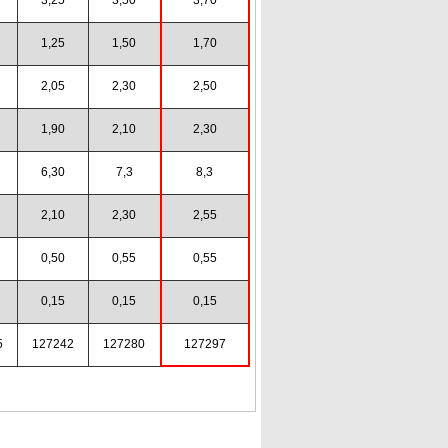
1,25
1,50
1,70
2,05
2,30
2,50
1,90
2,10
2,30
6,30
7,3
8,3
2,10
2,30
2,55
0,50
0,55
0,55
0,15
0,15
0,15
5
127242
127280
127297