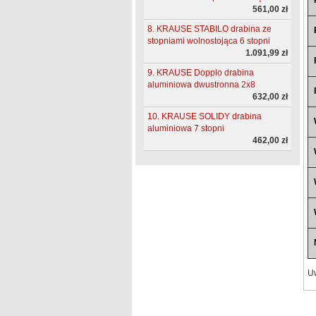
561,00 zł
8. KRAUSE STABILO drabina ze
stopniami wolnostojąca 6 stopni
1.091,99 zł
9. KRAUSE Dopplo drabina
aluminiowa dwustronna 2x8
632,00 zł
10. KRAUSE SOLIDY drabina
aluminiowa 7 stopni
462,00 zł
Uw