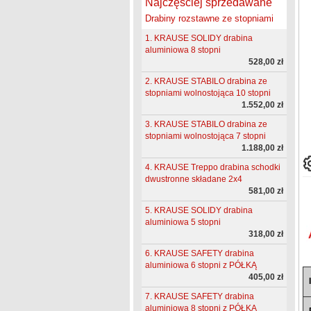
Najczęściej sprzedawane
Drabiny rozstawne ze stopniami
1. KRAUSE SOLIDY drabina
aluminiowa 8 stopni
528,00 zł
2. KRAUSE STABILO drabina ze
stopniami wolnostojąca 10 stopni
1.552,00 zł
3. KRAUSE STABILO drabina ze
stopniami wolnostojąca 7 stopni
1.188,00 zł
4. KRAUSE Treppo drabina schodki
dwustronne składane 2x4
581,00 zł
5. KRAUSE SOLIDY drabina
aluminiowa 5 stopni
318,00 zł
6. KRAUSE SAFETY drabina
aluminiowa 6 stopni z PÓŁKĄ
405,00 zł
7. KRAUSE SAFETY drabina
aluminiowa 8 stopni z PÓŁKĄ