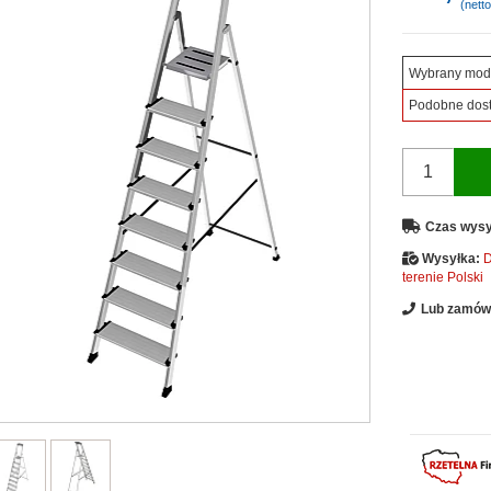
(netto
Wybrany mod
Podobne dos
Czas wysy
Wysyłka:
D
terenie Polski
Lub zamów 