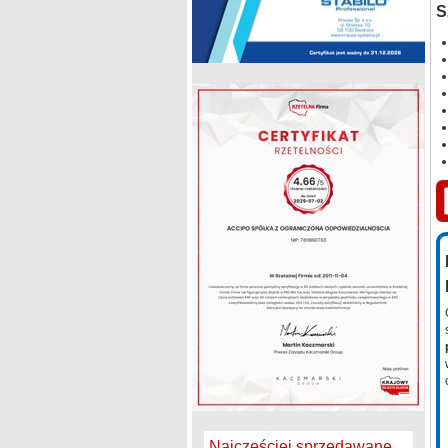
S
Najczęściej sprzedawane