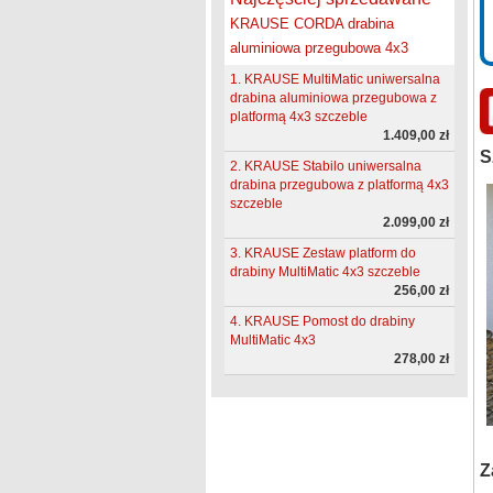
KRAUSE CORDA drabina
aluminiowa przegubowa 4x3
1. KRAUSE MultiMatic uniwersalna
drabina aluminiowa przegubowa z
platformą 4x3 szczeble
1.409,00 zł
S
2. KRAUSE Stabilo uniwersalna
drabina przegubowa z platformą 4x3
szczeble
2.099,00 zł
3. KRAUSE Zestaw platform do
drabiny MultiMatic 4x3 szczeble
256,00 zł
4. KRAUSE Pomost do drabiny
MultiMatic 4x3
278,00 zł
Z