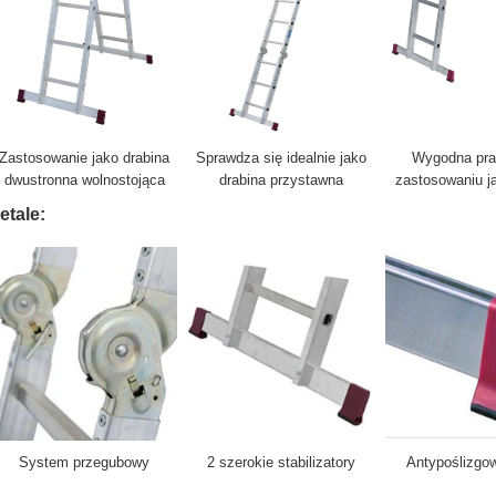
Zastosowanie jako drabina
Sprawdza się idealnie jako
Wygodna pra
dwustronna wolnostojąca
drabina przystawna
zastosowaniu j
etale:
System przegubowy
2 szerokie stabilizatory
Antypoślizgow