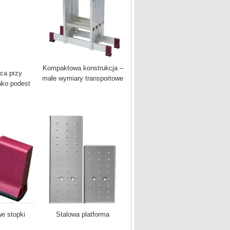
Kompaktowa konstrukcja –
ca przy
małe wymiary transportowe
ako podest
e stopki
Stalowa platforma