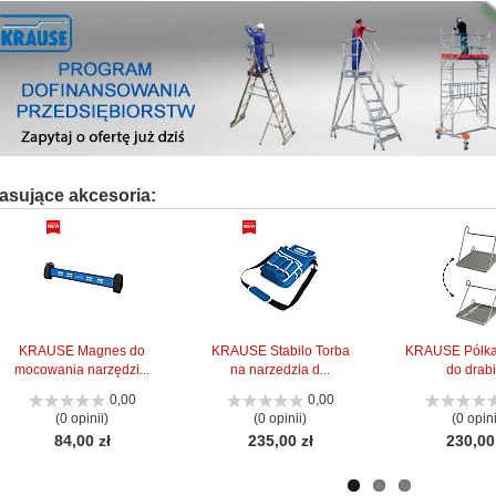
asujące akcesoria:
KRAUSE Magnes do
KRAUSE Stabilo Torba
KRAUSE Półka 
mocowania narzędzi...
na narzedzia d...
do drab
0,00
0,00
(0 opinii)
(0 opinii)
(0 opini
84,00 zł
235,00 zł
230,00