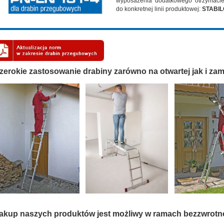
wyposażenia dodatkowego otrzymaci
do konkretnej linii produktowej:
STABI
zerokie zastosowanie drabiny zarówno na otwartej jak i zam
akup naszych produktów jest możliwy w ramach bezzwrotn