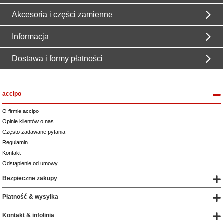
Akcesoria i części zamienne
Informacja
Dostawa i formy płatności
accipo
O firmie accipo
Opinie klientów o nas
Często zadawane pytania
Regulamin
Kontakt
Odstąpienie od umowy
Bezpieczne zakupy
Płatność & wysyłka
Kontakt & infolinia