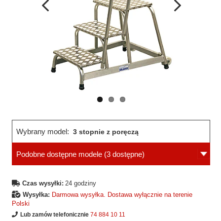
Wcześniejsza
Następne
strona
strona
Wybrany model:
3 stopnie z poręczą
Podobne dostępne modele
(3 dostępne)
Czas wysyłki:
24 godziny
Wysyłka:
Darmowa wysyłka. Dostawa wyłącznie na terenie
Polski
Lub zamów telefonicznie
74 884 10 11