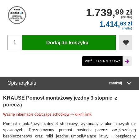
1.739,
99 zł
(brutto)
1.414,
63 zł
(netto)
Dodaj do koszyka
WEŹ LEASING TERAZ
Opis artykułu
zamknij
KRAUSE Pomost montażowy jezdny 3 stopnie z
poręczą
Ważne informacje dotyczące schodków -> kliknij link.
Pomost montażowy jezdny 3 stopniowy, wykonany z aluminiowych rur
spawanych. Prezentowany pomost posiada poręcz zwiększającą
bezpieczeństwo oraz rolki jezdne umożliwiające łatwy i bezpieczny