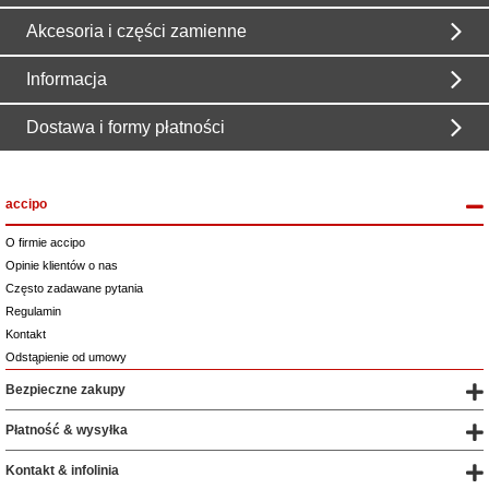
Akcesoria i części zamienne
Informacja
Dostawa i formy płatności
accipo
O firmie accipo
Opinie klientów o nas
Często zadawane pytania
Regulamin
Kontakt
Odstąpienie od umowy
Bezpieczne zakupy
Płatność & wysyłka
Kontakt & infolinia