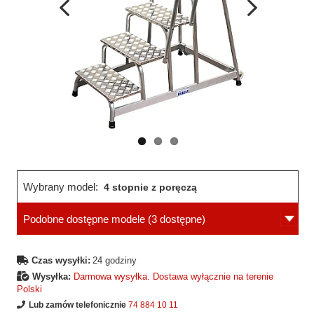
Wcześniejsza
Następne
strona
strona
Wybrany model:
4 stopnie z poręczą
Podobne dostępne modele
(3 dostępne)
Czas wysyłki:
24 godziny
Wysyłka:
Darmowa wysyłka. Dostawa wyłącznie na terenie
Polski
Lub zamów telefonicznie
74 884 10 11