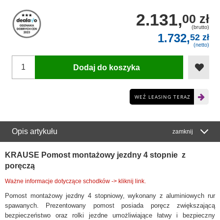
2.131,
00 zł
(brutto)
1.732,
52 zł
(netto)
Dodaj do koszyka
WEŹ LEASING TERAZ
Opis artykułu
zamknij
KRAUSE Pomost montażowy jezdny 4 stopnie z
poręczą
Ważne informacje dotyczące schodków -> kliknij link.
Pomost montażowy jezdny 4 stopniowy, wykonany z aluminiowych rur
spawanych. Prezentowany pomost posiada poręcz zwiększającą
bezpieczeństwo oraz rolki jezdne umożliwiające łatwy i bezpieczny