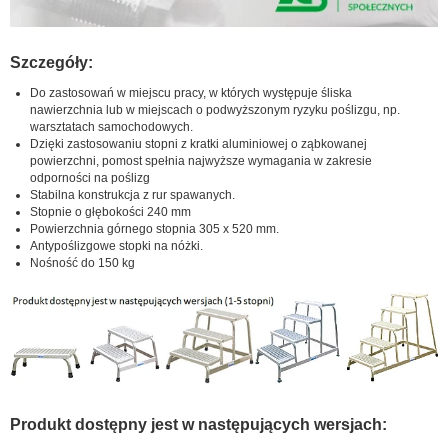
Szczegóły:
Do zastosowań w miejscu pracy, w których występuje śliska
nawierzchnia lub w miejscach o podwyższonym ryzyku poślizgu, np.
warsztatach samochodowych.
Dzięki zastosowaniu stopni z kratki aluminiowej o ząbkowanej
powierzchni, pomost spełnia najwyższe wymagania w zakresie
odporności na poślizg
Stabilna konstrukcja z rur spawanych.
Stopnie o głębokości 240 mm
Powierzchnia górnego stopnia 305 x 520 mm.
Antypoślizgowe stopki na nóżki.
Nośność do 150 kg
Produkt dostępny jest w następujących wersjach: