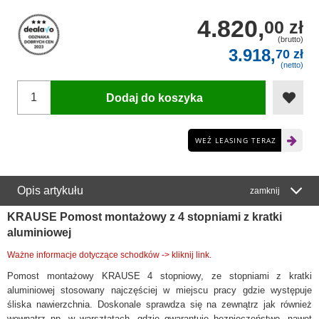
4.820,
00 zł
(brutto)
3.918,
70 zł
(netto)
Dodaj do koszyka
WEŹ LEASING TERAZ
Opis artykułu
zamknij
KRAUSE Pomost montażowy z 4 stopniami z kratki
aluminiowej
Ważne informacje dotyczące schodków -> kliknij link.
Pomost montażowy KRAUSE 4 stopniowy, ze stopniami z kratki
aluminiowej stosowany najczęściej w miejscu pracy gdzie występuje
śliska nawierzchnia. Doskonale sprawdza się na zewnątrz jak również
wewnątrz np. w warsztatach, gdzie gwarantuje bezpieczeństwo, nawet