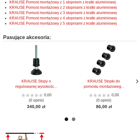
KRAUSE Pomost montażowy z 1 stopniem z kratki aluminiowej
KRAUSE Pomost montażowy z 2 stopniami z kratki aluminiowej
KRAUSE Pomost montażowy z 3 stopniami z kratki aluminiowej
KRAUSE Pomost montażowy z 4 stopniami z kratki aluminiowej
KRAUSE Pomost montażowy z 5 stopniami z kratki aluminiowej
Pasujące akcesoria:
KRAUSE Stopy o
KRAUSE Stopki do
regulowanej wysokośc...
pomostu montażoweg...
Nas
Nas
stro
stro
0,00
0,00
(0 opinii)
(0 opinii)
340,00 zł
86,00 zł