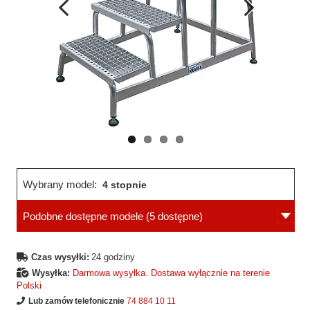
Wcześniejsza
Następne
strona
strona
Wybrany model:
4 stopnie
Podobne dostępne modele
(5 dostępne)
Czas wysyłki:
24 godziny
Wysyłka:
Darmowa wysyłka. Dostawa wyłącznie na terenie
Polski
Lub zamów telefonicznie
74 884 10 11