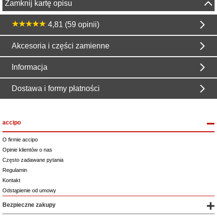
Zamknij kartę opisu
4,81 (59 opinii)
Akcesoria i części zamienne
Informacja
Dostawa i formy płatności
accipo
O firmie accipo
Opinie klientów o nas
Często zadawane pytania
Regulamin
Kontakt
Odstąpienie od umowy
Bezpieczne zakupy