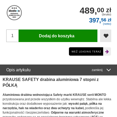
489,
00 zł
(brutto)
397,
56 zł
(netto)
Dodaj do koszyka
WEŹ LEASING TERAZ
Opis artykułu
zamknij
KRAUSE SAFETY drabina aluminiowa 7 stopni z
PÓŁKĄ
Aluminiowa drabina wolnostojąca Safety marki KRAUSE serii MONTO
przystosowana jest przede wszystkim do użytku wewnątrz. Stabilna ale lekka
konstrukcja oraz dodatkowe wyposażenie jak:
wysoki pałąk, półka na
narzędzia, hak na wiaderko oraz dwa uchwyty na kabel,
podkreśla jej
funkcjonalność i bezpieczeństwo.
Odporne na warunki atmosferyczne