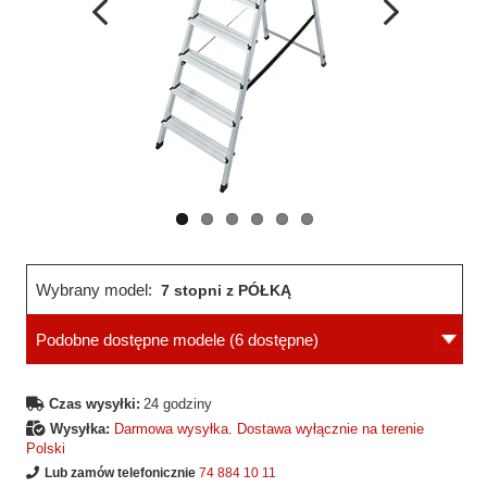
Wcześniejsza
Następne
strona
strona
Wybrany model:
7 stopni z PÓŁKĄ
Podobne dostępne modele
(6 dostępne)
Czas wysyłki:
24 godziny
Wysyłka:
Darmowa wysyłka. Dostawa wyłącznie na terenie
Polski
Lub zamów telefonicznie
74 884 10 11