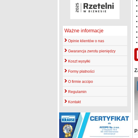
Ważne informacje
Opinie klientów o nas
Gwarancja zwrotu pieniędzy
Koszt wysyłki
Z
Formy płatności
O firmie accipo
Regulamin
Kontakt
P