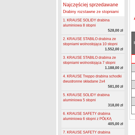
Najczęściej sprzedawane
Drabiny rozstawne ze stopniami
1. KRAUSE SOLIDY drabina
aluminiowa 8 stopni
528,00 zł
2. KRAUSE STABILO drabina ze
stopniami wolnostojąca 10 stopni
1.552,00 zł
3. KRAUSE STABILO drabina ze
stopniami wolnostojąca 7 stopni
1.188,00 zł
4. KRAUSE Treppo drabina schodki
dwustronne składane 2x4
581,00 zł
5. KRAUSE SOLIDY drabina
aluminiowa 5 stopni
318,00 zł
6. KRAUSE SAFETY drabina
aluminiowa 6 stopni z PÓŁKĄ
405,00 zł
7. KRAUSE SAFETY drabina