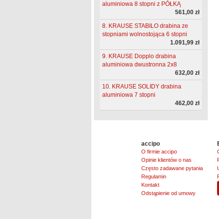
aluminiowa 8 stopni z PÓŁKĄ
561,00 zł
8. KRAUSE STABILO drabina ze
stopniami wolnostojąca 6 stopni
1.091,99 zł
9. KRAUSE Dopplo drabina
aluminiowa dwustronna 2x8
632,00 zł
10. KRAUSE SOLIDY drabina
aluminiowa 7 stopni
462,00 zł
accipo
O firmie accipo
Opinie klientów o nas
Często zadawane pytania
Regulamin
Kontakt
Odstąpienie od umowy