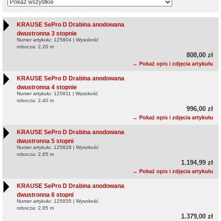
KRAUSE SePro D Drabina anodowana
dwustronna 3 stopnie
Numer artykułu: 125804 | Wysokość
robocza: 2,20 m
808,00 zł
→ Pokaż opis i zdjęcia artykułu
KRAUSE SePro D Drabina anodowana
dwustronna 4 stopnie
Numer artykułu: 125811 | Wysokość
robocza: 2,40 m
996,00 zł
→ Pokaż opis i zdjęcia artykułu
KRAUSE SePro D Drabina anodowana
dwustronna 5 stopni
Numer artykułu: 125828 | Wysokość
robocza: 2,65 m
1.194,99 zł
→ Pokaż opis i zdjęcia artykułu
KRAUSE SePro D Drabina anodowana
dwustronna 6 stopni
Numer artykułu: 125835 | Wysokość
robocza: 2,85 m
1.379,00 zł