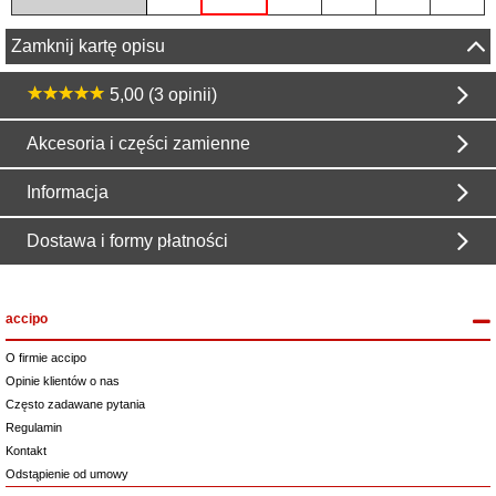
Zamknij kartę opisu
5,00 (3 opinii)
Akcesoria i części zamienne
Informacja
Dostawa i formy płatności
accipo
O firmie accipo
Opinie klientów o nas
Często zadawane pytania
Regulamin
Kontakt
Odstąpienie od umowy