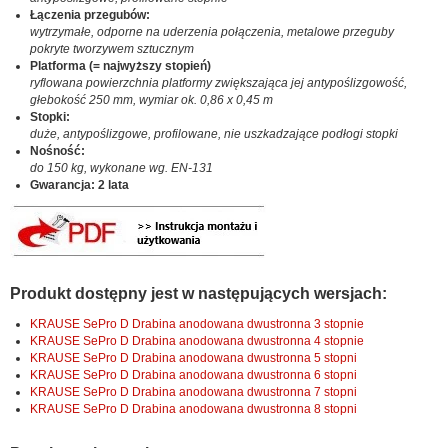
Łączenia przegubów:
wytrzymałe, odporne na uderzenia połączenia, metalowe przeguby
pokryte tworzywem sztucznym
Platforma (= najwyższy stopień)
ryflowana powierzchnia platformy zwiększająca jej antypoślizgowość,
głebokość 250 mm, wymiar ok. 0,86 x 0,45 m
Stopki:
duże, antypoślizgowe, profilowane, nie uszkadzające podłogi stopki
Nośność:
do 150 kg, wykonane wg. EN-131
Gwarancja: 2 lata
Produkt dostępny jest w następujących wersjach:
KRAUSE SePro D Drabina anodowana dwustronna 3 stopnie
KRAUSE SePro D Drabina anodowana dwustronna 4 stopnie
KRAUSE SePro D Drabina anodowana dwustronna 5 stopni
KRAUSE SePro D Drabina anodowana dwustronna 6 stopni
KRAUSE SePro D Drabina anodowana dwustronna 7 stopni
KRAUSE SePro D Drabina anodowana dwustronna 8 stopni