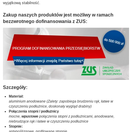
wyjątkową stabilność.
Zakup naszych produktów jest możliwy w ramach
bezzwrotnego dofinansowania z ZUS:
Szczegóły:
Materiał:
aluminium anodowane (Zalety: zapobiega brudzeniu rąk, łatwe w
czyszczeniu podłużnice, doskonały wygląd drabiny)
Połączenia stopni / podłużnicy
mocne,
wpustowe
połączenia stopni z podłużnicami, anodowane,
niebrudzące rąk i łatwe w czyszczeniu podłużnice
Stopnie:
antypoślizgowe, profilowane stopnie