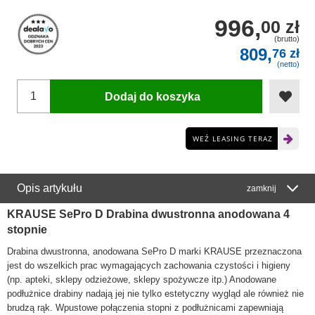
996,
00 zł
(brutto)
809,
76 zł
(netto)
Dodaj do koszyka
WEŹ LEASING TERAZ
Opis artykułu
zamknij
KRAUSE SePro D Drabina dwustronna anodowana 4
stopnie
Drabina dwustronna, anodowana SePro D marki KRAUSE przeznaczona
jest do wszelkich prac wymagających zachowania czystości i higieny
(np. apteki, sklepy odzieżowe, sklepy spożywcze itp.) Anodowane
podłużnice drabiny nadają jej nie tylko estetyczny wygląd ale również nie
brudzą rąk. Wpustowe połączenia stopni z podłużnicami zapewniają