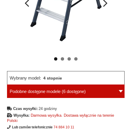
Wcześniejsza
Następne
strona
strona
Wybrany model:
4 stopnie
Podobne dostępne modele
(6 dostępne)
Czas wysyłki:
24 godziny
Wysyłka:
Darmowa wysyłka. Dostawa wyłącznie na terenie
Polski
Lub zamów telefonicznie
74 884 10 11