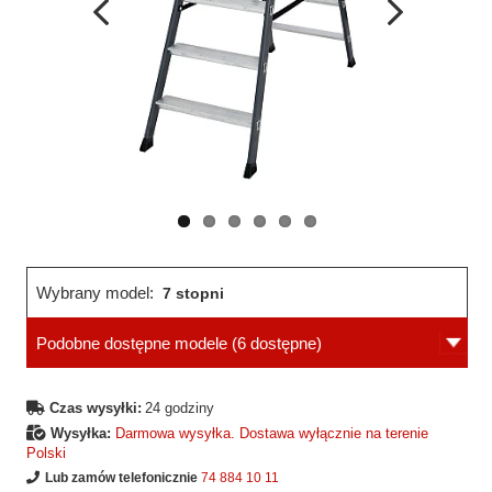
Wcześniejsza
Następne
strona
strona
Wybrany model:
7 stopni
Podobne dostępne modele
(6 dostępne)
Czas wysyłki:
24 godziny
Wysyłka:
Darmowa wysyłka. Dostawa wyłącznie na terenie
Polski
Lub zamów telefonicznie
74 884 10 11