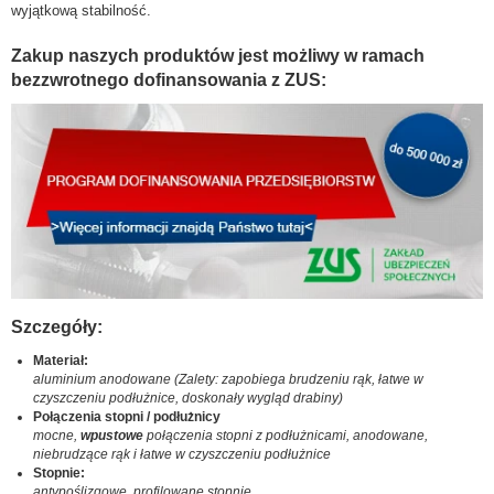
wyjątkową stabilność.
Zakup naszych produktów jest możliwy w ramach
bezzwrotnego dofinansowania z ZUS:
Szczegóły:
Materiał:
aluminium anodowane (Zalety: zapobiega brudzeniu rąk, łatwe w
czyszczeniu podłużnice, doskonały wygląd drabiny)
Połączenia stopni / podłużnicy
mocne,
wpustowe
połączenia stopni z podłużnicami, anodowane,
niebrudzące rąk i łatwe w czyszczeniu podłużnice
Stopnie:
antypoślizgowe, profilowane stopnie