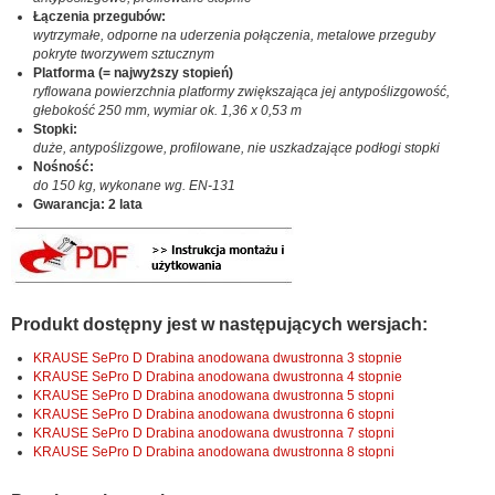
Łączenia przegubów:
wytrzymałe, odporne na uderzenia połączenia, metalowe przeguby
pokryte tworzywem sztucznym
Platforma (= najwyższy stopień)
ryflowana powierzchnia platformy zwiększająca jej antypoślizgowość,
głebokość 250 mm, wymiar ok. 1,36 x 0,53 m
Stopki:
duże, antypoślizgowe, profilowane, nie uszkadzające podłogi stopki
Nośność:
do 150 kg, wykonane wg. EN-131
Gwarancja: 2 lata
Produkt dostępny jest w następujących wersjach:
KRAUSE SePro D Drabina anodowana dwustronna 3 stopnie
KRAUSE SePro D Drabina anodowana dwustronna 4 stopnie
KRAUSE SePro D Drabina anodowana dwustronna 5 stopni
KRAUSE SePro D Drabina anodowana dwustronna 6 stopni
KRAUSE SePro D Drabina anodowana dwustronna 7 stopni
KRAUSE SePro D Drabina anodowana dwustronna 8 stopni