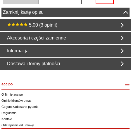
Zamknij kartę opisu
5,00 (3 opinii)
Akcesoria i części zamienne
Informacja
Dostawa i formy płatności
accipo
O firmie accipo
Opinie klientów o nas
Często zadawane pytania
Regulamin
Kontakt
Odstąpienie od umowy