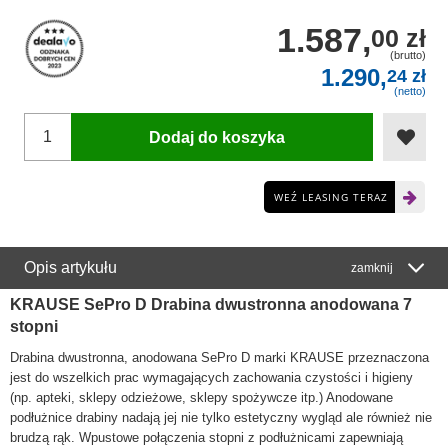
1.587,
00 zł
(brutto)
1.290,
24 zł
(netto)
Dodaj do koszyka
WEŹ LEASING TERAZ
Opis artykułu
zamknij
KRAUSE SePro D Drabina dwustronna anodowana 7
stopni
Drabina dwustronna, anodowana SePro D marki KRAUSE przeznaczona
jest do wszelkich prac wymagających zachowania czystości i higieny
(np. apteki, sklepy odzieżowe, sklepy spożywcze itp.) Anodowane
podłużnice drabiny nadają jej nie tylko estetyczny wygląd ale również nie
brudzą rąk. Wpustowe połączenia stopni z podłużnicami zapewniają