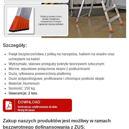
Szczegóły:
Pałąk bezpieczeństwa z półką na narzędzia, hakiem na wiadro oraz
uchwytami na kabel
Wytrzymałe, stalowe przeguby pokryte tworzywem sztucznym
Mocne, wpustowe połączenia stopni z podłużnicami
Duża, ryflowana powierzchnia platformy
Duże antypoślizgowe, profilowane i chroniące podłoże stopki
Materiał: Aluminium
Nośność: 150 kg
Gwarancja: 2 lata
Zakup naszych produktów jest możliwy w ramach
bezzwrotnego dofinansowania z ZUS: