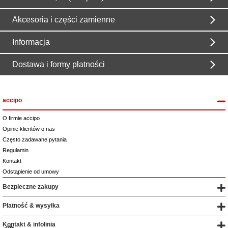
Akcesoria i części zamienne
Informacja
Dostawa i formy płatności
accipo
O firmie accipo
Opinie klientów o nas
Często zadawane pytania
Regulamin
Kontakt
Odstąpienie od umowy
Bezpieczne zakupy
Płatność & wysyłka
Kontakt & infolinia