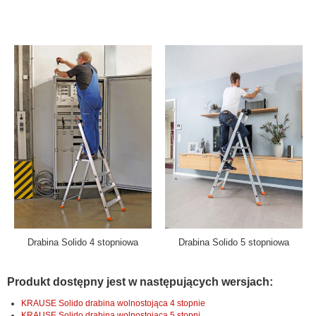
Drabina Solido 4 stopniowa
Drabina Solido 5 stopniowa
Produkt dostępny jest w następujących wersjach:
KRAUSE Solido drabina wolnostojąca 4 stopnie
KRAUSE Solido drabina wolnostojąca 5 stopni