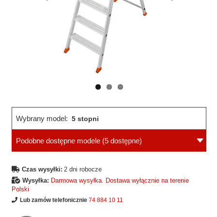
Wcześniejsza
Następne
strona
strona
Wybrany model:
5 stopni
Podobne dostępne modele
(5 dostępne)
Czas wysyłki:
2 dni robocze
Wysyłka:
Darmowa wysyłka. Dostawa wyłącznie na terenie
Polski
Lub zamów telefonicznie
74 884 10 11