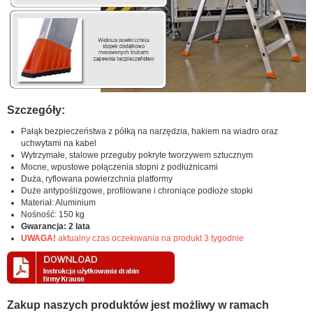
Szczegóły:
Pałąk bezpieczeństwa z półką na narzędzia, hakiem na wiadro oraz
uchwytami na kabel
Wytrzymałe, stalowe przeguby pokryte tworzywem sztucznym
Mocne, wpustowe połączenia stopni z podłużnicami
Duża, ryflowana powierzchnia platformy
Duże antypoślizgowe, profilowane i chroniące podłoże stopki
Materiał: Aluminium
Nośność: 150 kg
Gwarancja: 2 lata
UWAGA!
aktualny czas oczekiwania na produkt 3 tygodnie
Zakup naszych produktów jest możliwy w ramach