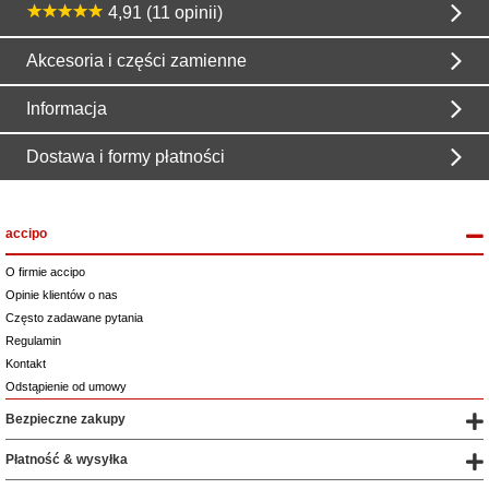
4,91 (11 opinii)
Akcesoria i części zamienne
Informacja
Dostawa i formy płatności
accipo
O firmie accipo
Opinie klientów o nas
Często zadawane pytania
Regulamin
Kontakt
Odstąpienie od umowy
Bezpieczne zakupy
Płatność & wysyłka