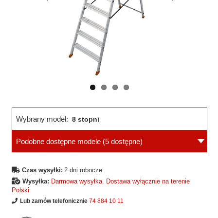
Wcześniejsza
Następne
strona
strona
Wybrany model:
8 stopni
Podobne dostępne modele
(5 dostępne)
Czas wysyłki:
2 dni robocze
Wysyłka:
Darmowa wysyłka. Dostawa wyłącznie na terenie
Polski
Lub zamów telefonicznie
74 884 10 11