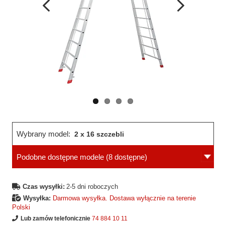
Wcześniejsza
Następne
strona
strona
Wybrany model:
2 x 16 szczebli
Podobne dostępne modele
(8 dostępne)
Czas wysyłki:
2-5 dni roboczych
Wysyłka:
Darmowa wysyłka. Dostawa wyłącznie na terenie
Polski
Lub zamów telefonicznie
74 884 10 11