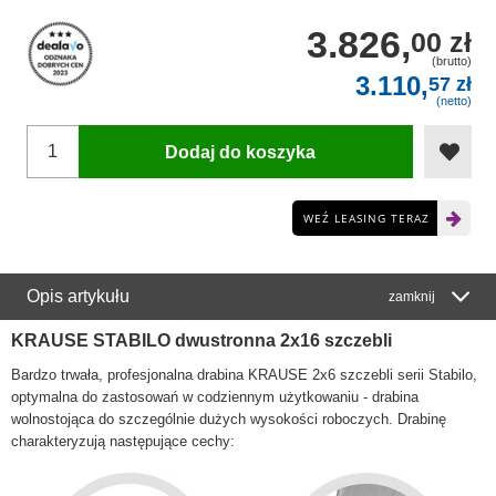
3.826,
00 zł
(brutto)
3.110,
57 zł
(netto)
Dodaj do koszyka
WEŹ LEASING TERAZ
Opis artykułu
zamknij
KRAUSE STABILO dwustronna 2x16 szczebli
Bardzo trwała, profesjonalna drabina KRAUSE 2x6 szczebli serii Stabilo,
optymalna do zastosowań w codziennym użytkowaniu - drabina
wolnostojąca do szczególnie dużych wysokości roboczych. Drabinę
charakteryzują następujące cechy: