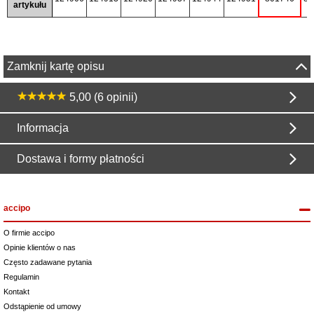
artykułu
Zamknij kartę opisu
5,00 (6 opinii)
Informacja
Dostawa i formy płatności
accipo
O firmie accipo
Opinie klientów o nas
Często zadawane pytania
Regulamin
Kontakt
Odstąpienie od umowy