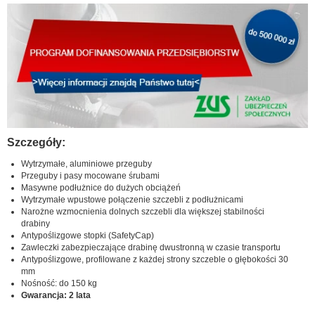
Szczegóły:
Wytrzymałe, aluminiowe przeguby
Przeguby i pasy mocowane śrubami
Masywne podłużnice do dużych obciążeń
Wytrzymałe wpustowe połączenie szczebli z podłużnicami
Narożne wzmocnienia dolnych szczebli dla większej stabilności
drabiny
Antypoślizgowe stopki (SafetyCap)
Zawleczki zabezpieczające drabinę dwustronną w czasie transportu
Antypoślizgowe, profilowane z każdej strony szczeble o głębokości 30
mm
Nośność: do 150 kg
Gwarancja: 2 lata