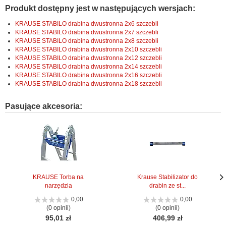
Produkt dostępny jest w następujących wersjach:
KRAUSE STABILO drabina dwustronna 2x6 szczebli
KRAUSE STABILO drabina dwustronna 2x7 szczebli
KRAUSE STABILO drabina dwustronna 2x8 szczebli
KRAUSE STABILO drabina dwustronna 2x10 szczebli
KRAUSE STABILO drabina dwustronna 2x12 szczebli
KRAUSE STABILO drabina dwustronna 2x14 szczebli
KRAUSE STABILO drabina dwustronna 2x16 szczebli
KRAUSE STABILO drabina dwustronna 2x18 szczebli
Pasujące akcesoria:
KRAUSE Torba na
Krause Stabilizator do
narzędzia
drabin ze st...
Nas
Nas
stro
stro
0,00
0,00
(0 opinii)
(0 opinii)
95,01 zł
406,99 zł