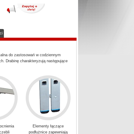
ci
ymalna do zastosowań w codziennym
h. Drabinę charakteryzują następujące
ocnienia
Elementy łączące
czebli
podłużnice zapewniają