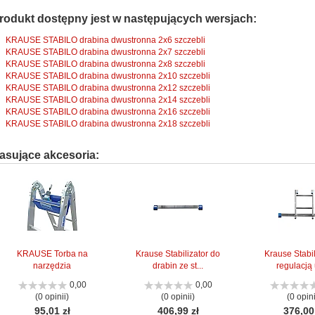
rodukt dostępny jest w następujących wersjach:
KRAUSE STABILO drabina dwustronna 2x6 szczebli
KRAUSE STABILO drabina dwustronna 2x7 szczebli
KRAUSE STABILO drabina dwustronna 2x8 szczebli
KRAUSE STABILO drabina dwustronna 2x10 szczebli
KRAUSE STABILO drabina dwustronna 2x12 szczebli
KRAUSE STABILO drabina dwustronna 2x14 szczebli
KRAUSE STABILO drabina dwustronna 2x16 szczebli
KRAUSE STABILO drabina dwustronna 2x18 szczebli
asujące akcesoria:
KRAUSE Torba na
Krause Stabilizator do
Krause Stabil
narzędzia
drabin ze st...
regulacją u
0,00
0,00
(0 opinii)
(0 opinii)
(0 opini
95,01 zł
406,99 zł
376,00