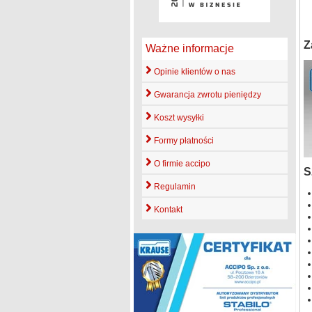
Z
Ważne informacje
Opinie klientów o nas
Gwarancja zwrotu pieniędzy
Koszt wysyłki
Formy płatności
O firmie accipo
S
Regulamin
Kontakt