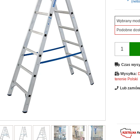
(netto
Wybrany mod
Podobne dos
Czas wysy
Wysyłka:
D
terenie Polski
Lub zamów 