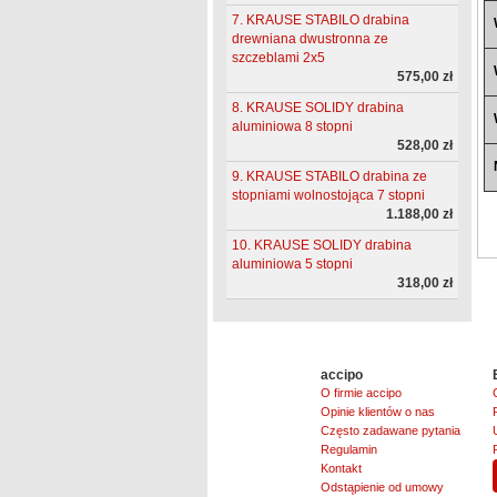
7. KRAUSE STABILO drabina
drewniana dwustronna ze
szczeblami 2x5
575,00 zł
8. KRAUSE SOLIDY drabina
aluminiowa 8 stopni
528,00 zł
9. KRAUSE STABILO drabina ze
stopniami wolnostojąca 7 stopni
1.188,00 zł
10. KRAUSE SOLIDY drabina
aluminiowa 5 stopni
318,00 zł
accipo
O firmie accipo
Opinie klientów o nas
Często zadawane pytania
Regulamin
Kontakt
Odstąpienie od umowy