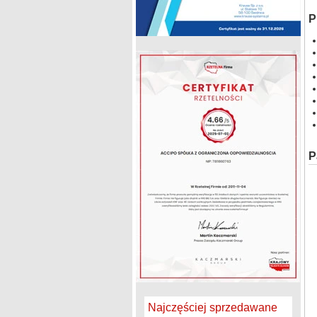
P
P
Najczęściej sprzedawane