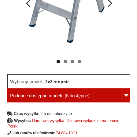
Wcześniejsza
Następne
strona
strona
Wybrany model:
2x3 stopnie
Podobne dostępne modele
(6 dostępne)
Czas wysyłki:
2-5 dni roboczych
Wysyłka:
Darmowa wysyłka. Dostawa wyłącznie na terenie
Polski
Lub zamów telefonicznie
74 884 10 11