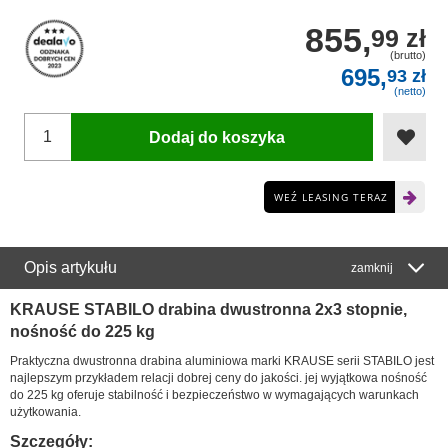
855,
99 zł
(brutto)
695,
93 zł
(netto)
Dodaj do koszyka
WEŹ LEASING TERAZ
Opis artykułu
zamknij
KRAUSE STABILO drabina dwustronna 2x3 stopnie,
nośność do 225 kg
Praktyczna dwustronna drabina aluminiowa marki KRAUSE serii STABILO jest
najlepszym przykładem relacji dobrej ceny do jakości. jej wyjątkowa nośność
do 225 kg oferuje stabilność i bezpieczeństwo w wymagających warunkach
użytkowania.
Szczegóły: