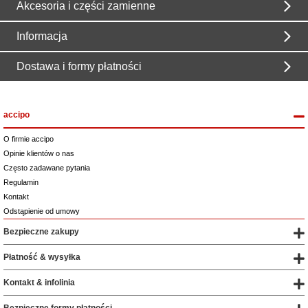
Akcesoria i części zamienne
Informacja
Dostawa i formy płatności
accipo
O firmie accipo
Opinie klientów o nas
Często zadawane pytania
Regulamin
Kontakt
Odstąpienie od umowy
Bezpieczne zakupy
Płatność & wysyłka
Kontakt & infolinia