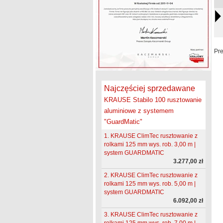
Pr
Najczęściej sprzedawane
KRAUSE Stabilo 100 rusztowanie
aluminiowe z systemem
"GuardMatic"
1. KRAUSE ClimTec rusztowanie z
rolkami 125 mm wys. rob. 3,00 m |
system GUARDMATIC
3.277,00 zł
2. KRAUSE ClimTec rusztowanie z
rolkami 125 mm wys. rob. 5,00 m |
system GUARDMATIC
6.092,00 zł
3. KRAUSE ClimTec rusztowanie z
rolkami 125 mm wys. rob. 7,00 m |