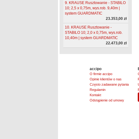
9. KRAUSE Rusztowanie - STABILO
10; 2,5 x 0,75m, wys.rob. 9,40m |
system GUARDMATIC
23.353,00 zł
10. KRAUSE Rusztowanie -
STABILO 10; 2,0 x 0,75m, wys.rob.
10,40m | system GUARDMATIC
22.473,00 zł
accipo
O firmie accipo
Opinie klientów o nas
Często zadawane pytania
Regulamin
Kontakt
Odstąpienie od umowy