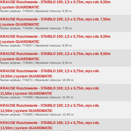
KRAUSE Rusztowanie - STABILO 100; 2,5 x 0,75m, wys.rob. 6,50m
| system GUARDMATIC
Numer artykułu: 774033 | Wysokość robocza: 6,50 m
KRAUSE Rusztowanie - STABILO 100; 2,5 x 0,75m, wys.rob. 7,50m
| system GUARDMATIC
Numer artykułu: 774040 | Wysokość robocza: 7,50 m
KRAUSE Rusztowanie - STABILO 100; 2,5 x 0,75m, wys.rob. 8,50m
| system GUARDMATIC
Numer artykułu: 774057 | Wysokość robocza: 8,50 m
KRAUSE Rusztowanie - STABILO 100; 2,5 x 0,75m, wys.rob. 9,50m
| system GUARDMATIC
Numer artykułu: 774064 | Wysokość robocza: 9,50 m
KRAUSE Rusztowanie - STABILO 100; 2,5 x 0,75m, wys.rob.
10,50m | system GUARDMATIC
Numer artykułu: 774071 | Wysokość robocza: 10,50 m
KRAUSE Rusztowanie - STABILO 100; 2,5 x 0,75m, wys.rob.
11,50m | system GUARDMATIC
Numer artykułu: 774088 | Wysokość robocza: 11,50 m
KRAUSE Rusztowanie - STABILO 100; 2,5 x 0,75m, wys.rob.
12,50m | system GUARDMATIC
Numer artykułu: 774095 | Wysokość robocza: 12,50 m
KRAUSE Rusztowanie - STABILO 100; 2,5 x 0,75m, wys.rob.
13,50m | system GUARDMATIC