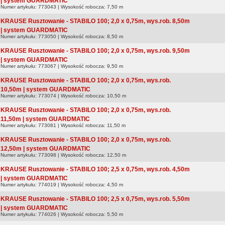
| system GUARDMATIC
Numer artykułu: 773043 | Wysokość robocza: 7,50 m
KRAUSE Rusztowanie - STABILO 100; 2,0 x 0,75m, wys.rob. 8,50m
| system GUARDMATIC
Numer artykułu: 773050 | Wysokość robocza: 8,50 m
KRAUSE Rusztowanie - STABILO 100; 2,0 x 0,75m, wys.rob. 9,50m
| system GUARDMATIC
Numer artykułu: 773067 | Wysokość robocza: 9,50 m
KRAUSE Rusztowanie - STABILO 100; 2,0 x 0,75m, wys.rob.
10,50m | system GUARDMATIC
Numer artykułu: 773074 | Wysokość robocza: 10,50 m
KRAUSE Rusztowanie - STABILO 100; 2,0 x 0,75m, wys.rob.
11,50m | system GUARDMATIC
Numer artykułu: 773081 | Wysokość robocza: 11,50 m
KRAUSE Rusztowanie - STABILO 100; 2,0 x 0,75m, wys.rob.
12,50m | system GUARDMATIC
Numer artykułu: 773098 | Wysokość robocza: 12,50 m
KRAUSE Rusztowanie - STABILO 100; 2,5 x 0,75m, wys.rob. 4,50m
| system GUARDMATIC
Numer artykułu: 774019 | Wysokość robocza: 4,50 m
KRAUSE Rusztowanie - STABILO 100; 2,5 x 0,75m, wys.rob. 5,50m
| system GUARDMATIC
Numer artykułu: 774026 | Wysokość robocza: 5,50 m