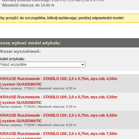
Wysokość robocza: do 14,40 m
by przejść do szczegółów, kliknij wybierając poniżej odpowiedni model
roszę wybrać model artykułu:
bszar wyszukiwań:
odel artykułu:
KRAUSE Rusztowanie - STABILO 100; 2,0 x 0,75m, wys.rob. 4,50m
| system GUARDMATIC
Numer artykułu: 773012 | Wysokość robocza: 4,50 m
KRAUSE Rusztowanie - STABILO 100; 2,0 x 0,75m, wys.rob. 5,50m
| system GUARDMATIC
Numer artykułu: 773029 | Wysokość robocza: 5,50 m
KRAUSE Rusztowanie - STABILO 100; 2,0 x 0,75m, wys.rob. 6,50m
| system GUARDMATIC
Numer artykułu: 773036 | Wysokość robocza: 6,50 m
KRAUSE Rusztowanie - STABILO 100; 2,0 x 0,75m, wys.rob. 7,50m