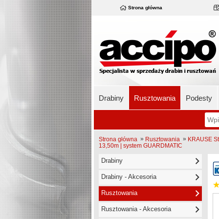
Strona główna
Drabiny
Rusztowania
Podesty
»
»
Strona główna
Rusztowania
KRAUSE Sta
13,50m | system GUARDMATIC
Drabiny
Drabiny - Akcesoria
Rusztowania
Rusztowania - Akcesoria