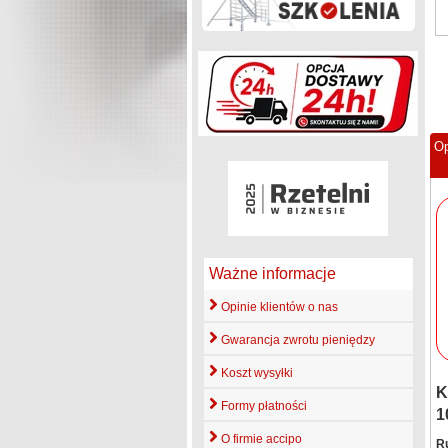
Op
Ważne informacje
Opinie klientów o nas
Gwarancja zwrotu pieniędzy
Koszt wysyłki
K
Formy płatności
1
O firmie accipo
R