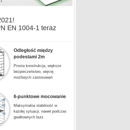
2021!
PN EN 1004-1 teraz
Odległość między
podestami 2m
Prosta konstrukcja, większe
bezpieczeństwo, więcej
możliwych zastosowań
6-punktowe mocowanie
Maksymalna stabilność w
każdej sytuacji, nawet podczas
gwałtownych burz