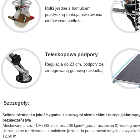
Rolki jezdne z hamulcem
praktyczną funkcją niwelowania
nierówności podłoża
Teleskopowe podpory
Regulacja do 23 cm, podpory ze
zintegrowaną gumową nakładką
Szczegóły:
Solidna niemiecka jakość zgodna z surowymi niemieckimi i europejskimi wyt
bezpieczeństwa
Atestowane przez TÜV / GS, nośność 200 kg/m² (grupa rusztowań 3) według no
Uniwersalne rusztowanie aluminiowe jezdne do prac prowadzonych na wysokości
12,50 m