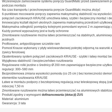
Wcześniejsze zamocowanie systemu poręczy GuardMatic przed zawieszeniem p
podczas montażu
Na czas transportu i przechowywania poręcze GuardMatic można złożyć
6-punktowe mocowanie poręczy zapewnia maksymalną stabilność na wysokości.
połączeń zaciskowych KRAUSE umożliwia łatwy, szybki i bezpieczny montaż i d
Innowacyjny kształt stężeń ukośnych zapewnia maksymalną przestrzeń użytkow
Maksymalna odległość pomiędzy kolejnymi pomostami wynosi 2 m zapewniając p
Każdy pomost wyposażony jest w burty ochronne
Zmontowane rusztowanie można łatwo przemieszczać na stabilnych, aluminiowyc
jezdnych
Profilowane, antypoślizgowe szczeble ram
Pomost Krause wykonany z płyty wielowarstwowej pokrytej odporną na warunki 
żywicy fenolowej
Opatentowany system połączeń zaciskowych KRAUSE - szybki i łatwy montaż be
Wyjątkowa stabilność i bezpieczeństwo rusztowania
Regulowane rolki jezdne o średnicy Ø 200 mm zapewniające bezpieczne użytko
regulacji: 300–580 mm
Bezproblemowa zmiana wysokości pomostu (co 25 cm ) bez konieczności demo
elementów rusztowania KRAUSE
Łatwe w montażu podpory z bezstopniową regulacją oraz teleskopową stopą (zak
roboczej 7,50 m
Zmontowane rusztowanie można łatwo przemieszczać na aluminiowych stabiliza
Produkt zgodny z wymogami
dofinansowania (dotacji) ZUS
Materiał: aluminium
Gwarancja: 3 lata