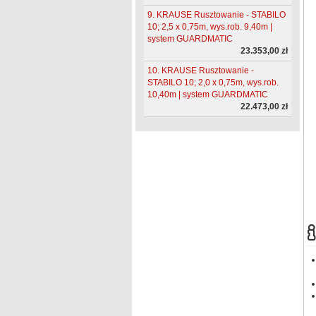
9. KRAUSE Rusztowanie - STABILO
10; 2,5 x 0,75m, wys.rob. 9,40m |
system GUARDMATIC
23.353,00 zł
10. KRAUSE Rusztowanie -
STABILO 10; 2,0 x 0,75m, wys.rob.
10,40m | system GUARDMATIC
22.473,00 zł