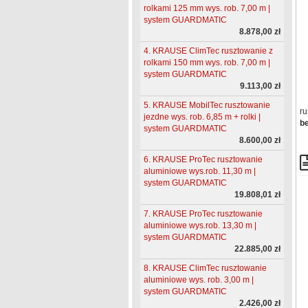
rolkami 125 mm wys. rob. 7,00 m |
system GUARDMATIC
8.878,00 zł
4. KRAUSE ClimTec rusztowanie z
rolkami 150 mm wys. rob. 7,00 m |
system GUARDMATIC
9.113,00 zł
5. KRAUSE MobilTec rusztowanie
ru
jezdne wys. rob. 6,85 m + rolki |
be
system GUARDMATIC
8.600,00 zł
6. KRAUSE ProTec rusztowanie
aluminiowe wys.rob. 11,30 m |
system GUARDMATIC
19.808,01 zł
7. KRAUSE ProTec rusztowanie
aluminiowe wys.rob. 13,30 m |
system GUARDMATIC
22.885,00 zł
8. KRAUSE ClimTec rusztowanie
aluminiowe wys. rob. 3,00 m |
system GUARDMATIC
2.426,00 zł