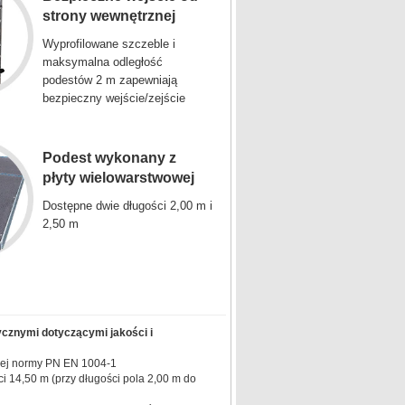
strony wewnętrznej
Wyprofilowane szczeble i
maksymalna odległość
podestów 2 m zapewniają
bezpieczny wejście/zejście
Podest wykonany z
płyty wielowarstwowej
Dostępne dwie długości 2,00 m i
2,50 m
ycznymi dotyczącymi jakości i
wej normy PN EN 1004-1
 14,50 m (przy długości pola 2,00 m do