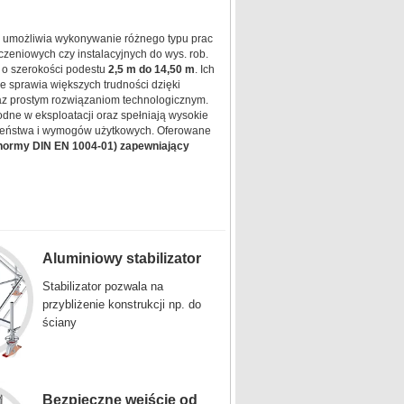
 umożliwia wykonywanie różnego typu prac
eniowych czy instalacyjnych do wys. rob.
 o szerokości podestu
2,5 m do 14,50 m
. Ich
e sprawia większych trudności dzięki
az prostym rozwiązaniom technologicznym.
ne w eksploatacji oraz spełniają wysokie
eństwa i wymogów użytkowych. Oferowane
normy DIN EN 1004-01) zapewniający
Aluminiowy stabilizator
Stabilizator pozwala na
przybliżenie konstrukcji np. do
ściany
Bezpieczne wejście od