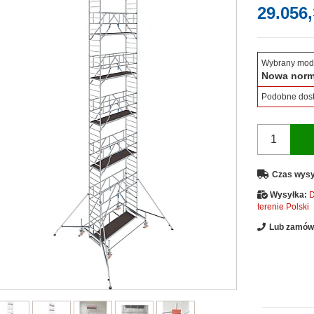
29.056,
Wybrany mod
Nowa nor
Podobne dos
Czas wysy
Wysyłka:
D
terenie Polski
Lub zamów 