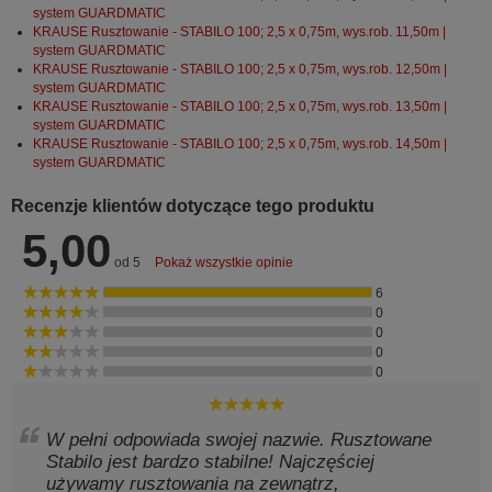
system GUARDMATIC
KRAUSE Rusztowanie - STABILO 100; 2,5 x 0,75m, wys.rob. 11,50m |
system GUARDMATIC
KRAUSE Rusztowanie - STABILO 100; 2,5 x 0,75m, wys.rob. 12,50m |
system GUARDMATIC
KRAUSE Rusztowanie - STABILO 100; 2,5 x 0,75m, wys.rob. 13,50m |
system GUARDMATIC
KRAUSE Rusztowanie - STABILO 100; 2,5 x 0,75m, wys.rob. 14,50m |
system GUARDMATIC
Recenzje klientów dotyczące tego produktu
5,00
od 5
Pokaż wszystkie opinie
6
0
0
0
0
W pełni odpowiada swojej nazwie. Rusztowane
Stabilo jest bardzo stabilne! Najczęściej
używamy rusztowania na zewnątrz,