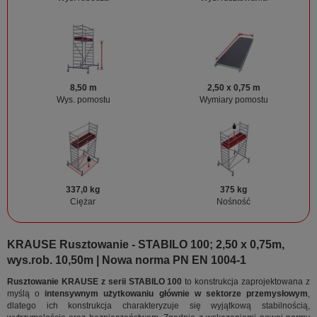
8,50 m
2,50 x 0,75 m
Wys. pomostu
Wymiary pomostu
337,0 kg
375 kg
Ciężar
Nośność
KRAUSE Rusztowanie - STABILO 100; 2,50 x 0,75m,
wys.rob. 10,50m | Nowa norma PN EN 1004-1
Rusztowanie KRAUSE z serii STABILO 100
to konstrukcja zaprojektowana z
myślą o
intensywnym użytkowaniu głównie w sektorze przemysłowym
,
dlatego ich konstrukcja charakteryzuje się wyjątkową stabilnością,