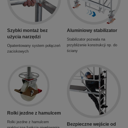
Szybki montaż bez
Aluminiowy stabilizator
użycia narzędzi
Stabilizator pozwala na
przybliżenie konstrukcji np. do
Opatentowany system połączeń
ściany
zaciskowych
Rolki jezdne z hamulcem
Rolki jezdne z hamulcem
Bezpieczne wejście od
praktyczną funkcją niwelowania