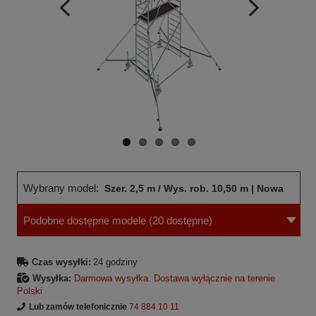
Wcześniejsza
Następne
strona
strona
Wybrany model:
Szer. 2,5 m / Wys. rob. 10,50 m | Nowa
Podobne dostępne modele
(20 dostępne)
norma
Czas wysyłki:
24 godziny
Wysyłka:
Darmowa wysyłka. Dostawa wyłącznie na terenie
Polski
Lub zamów telefonicznie
74 884 10 11