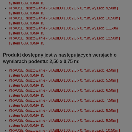
system GUARDMATIC
KRAUSE Rusztowanie - STABILO 100; 2,0 x 0,75m, wys.rob. 9,50m |
system GUARDMATIC
KRAUSE Rusztowanie - STABILO 100; 2,0 x 0,75m, wys.rob. 10,50m |
system GUARDMATIC
KRAUSE Rusztowanie - STABILO 100; 2,0 x 0,75m, wys.rob. 11,50m |
system GUARDMATIC
KRAUSE Rusztowanie - STABILO 100; 2,0 x 0,75m, wys.rob. 12,50m |
system GUARDMATIC
Produkt dostępny jest w następujących wersjach o
wymiarach podestu: 2,50 x 0,75 m:
KRAUSE Rusztowanie - STABILO 100; 2,5 x 0,75m, wys.rob. 4,50m |
system GUARDMATIC
KRAUSE Rusztowanie - STABILO 100; 2,5 x 0,75m, wys.rob. 5,50m |
system GUARDMATIC
KRAUSE Rusztowanie - STABILO 100; 2,5 x 0,75m, wys.rob. 6,50m |
system GUARDMATIC
KRAUSE Rusztowanie - STABILO 100; 2,5 x 0,75m, wys.rob. 7,50m |
system GUARDMATIC
KRAUSE Rusztowanie - STABILO 100; 2,5 x 0,75m, wys.rob. 8,50m |
system GUARDMATIC
KRAUSE Rusztowanie - STABILO 100; 2,5 x 0,75m, wys.rob. 9,50m |
system GUARDMATIC
KRAUSE Rusztowanie - STABILO 100; 2,5 x 0,75m, wys.rob. 10,50m |