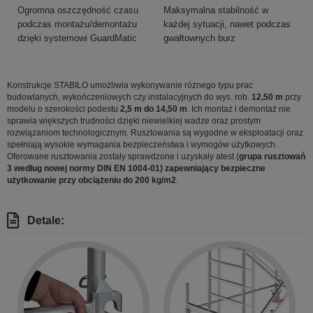
Ogromna oszczędność czasu
Maksymalna stabilność w
podczas montażu/demontażu
każdej sytuacji, nawet podczas
dzięki systemowi GuardMatic
gwałtownych burz
Konstrukcje STABILO umożliwia wykonywanie różnego typu prac
budowlanych, wykończeniowych czy instalacyjnych do wys. rob.
12,50 m
przy
modelu o szerokości podestu
2,5 m do 14,50 m
. Ich montaż i demontaż nie
sprawia większych trudności dzięki niewielkiej wadze oraz prostym
rozwiązaniom technologicznym. Rusztowania są wygodne w eksploatacji oraz
spełniają wysokie wymagania bezpieczeństwa i wymogów użytkowych.
Oferowane rusztowania zostały sprawdzone i uzyskały atest (
grupa rusztowań
3 według nowej normy DIN EN 1004-01) zapewniający bezpieczne
użytkowanie przy obciążeniu do 200 kg/m2
.
Detale: