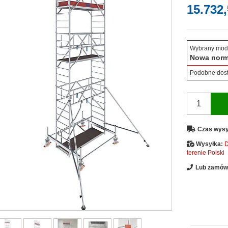
15.732,
Wybrany mod
Nowa nor
Podobne dos
Czas wysy
Wysyłka:
D
terenie Polski
Lub zamów 