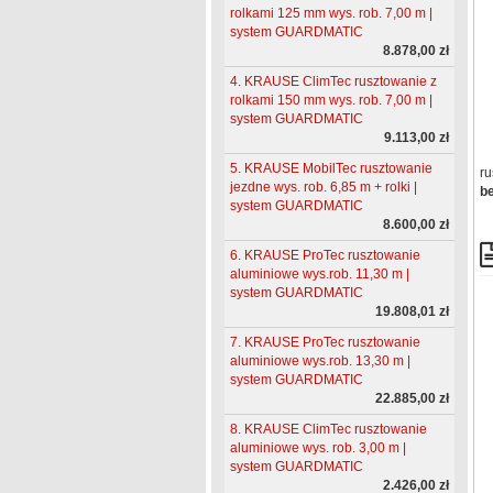
rolkami 125 mm wys. rob. 7,00 m |
system GUARDMATIC
8.878,00 zł
4. KRAUSE ClimTec rusztowanie z
rolkami 150 mm wys. rob. 7,00 m |
system GUARDMATIC
9.113,00 zł
5. KRAUSE MobilTec rusztowanie
ru
jezdne wys. rob. 6,85 m + rolki |
be
system GUARDMATIC
8.600,00 zł
6. KRAUSE ProTec rusztowanie
aluminiowe wys.rob. 11,30 m |
system GUARDMATIC
19.808,01 zł
7. KRAUSE ProTec rusztowanie
aluminiowe wys.rob. 13,30 m |
system GUARDMATIC
22.885,00 zł
8. KRAUSE ClimTec rusztowanie
aluminiowe wys. rob. 3,00 m |
system GUARDMATIC
2.426,00 zł