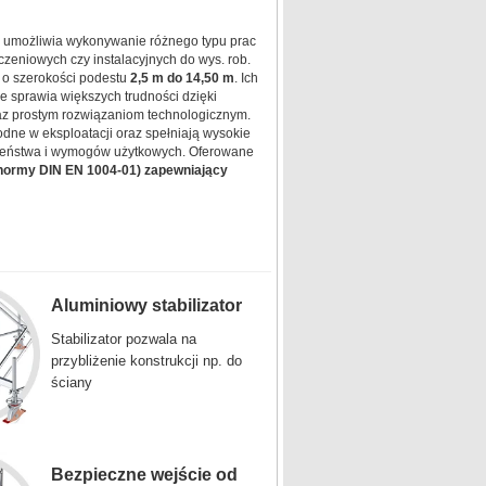
 umożliwia wykonywanie różnego typu prac
eniowych czy instalacyjnych do wys. rob.
 o szerokości podestu
2,5 m do 14,50 m
. Ich
e sprawia większych trudności dzięki
az prostym rozwiązaniom technologicznym.
ne w eksploatacji oraz spełniają wysokie
eństwa i wymogów użytkowych. Oferowane
normy DIN EN 1004-01) zapewniający
Aluminiowy stabilizator
Stabilizator pozwala na
przybliżenie konstrukcji np. do
ściany
Bezpieczne wejście od