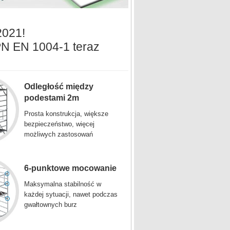
2021!
PN EN 1004-1 teraz
Odległość między
podestami 2m
Prosta konstrukcja, większe
bezpieczeństwo, więcej
możliwych zastosowań
6-punktowe mocowanie
Maksymalna stabilność w
każdej sytuacji, nawet podczas
gwałtownych burz