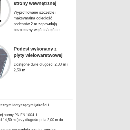
strony wewnętrznej
Wyprofilowane szczeble i
maksymalna odległość
podestów 2 m zapewniają
bezpieczny wejście/zejście
Podest wykonany z
płyty wielowarstwowej
Dostępne dwie długości 2,00 m i
2,50 m
ycznymi dotyczącymi jakości i
wej normy PN EN 1004-1
 14,50 m (przy długości pola 2,00 m do
omostu gwarantuje bezpieczeństwo