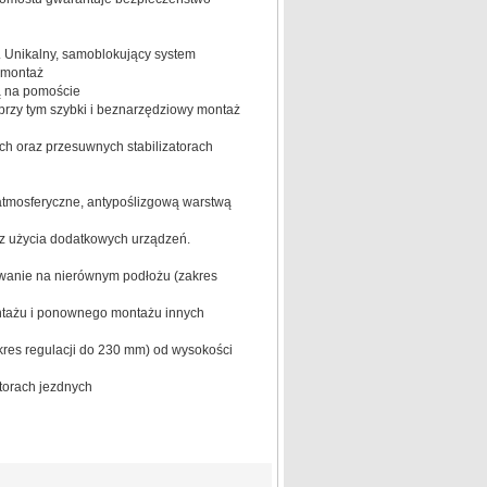
 Unikalny, samoblokujący system
emontaż
ą na pomoście
rzy tym szybki i beznarzędziowy montaż
h oraz przesuwnych stabilizatorach
atmosferyczne, antypoślizgową warstwą
z użycia dodatkowych urządzeń.
wanie na nierównym podłożu (zakres
ntażu i ponownego montażu innych
res regulacji do 230 mm) od wysokości
torach jezdnych