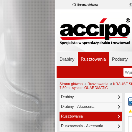
Strona główna
Drabiny
Rusztowania
Podesty
»
»
Strona główna
Rusztowania
KRAUSE Sta
7,50m | system GUARDMATIC
Drabiny
Drabiny - Akcesoria
Rusztowania
Rusztowania - Akcesoria