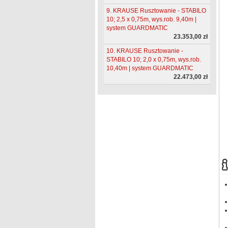
9. KRAUSE Rusztowanie - STABILO
10; 2,5 x 0,75m, wys.rob. 9,40m |
system GUARDMATIC
23.353,00 zł
10. KRAUSE Rusztowanie -
STABILO 10; 2,0 x 0,75m, wys.rob.
10,40m | system GUARDMATIC
22.473,00 zł