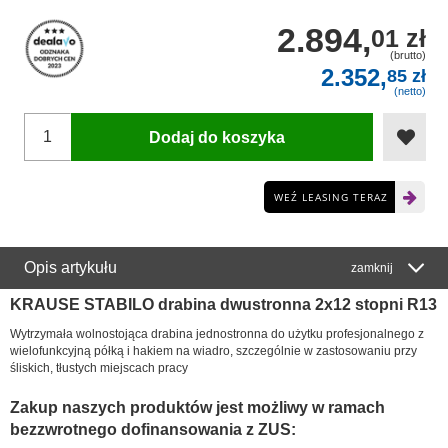
2.894,
01 zł
(brutto)
2.352,
85 zł
(netto)
Dodaj do koszyka
WEŹ LEASING TERAZ
Opis artykułu
zamknij
KRAUSE STABILO drabina dwustronna 2x12 stopni R13
Wytrzymała wolnostojąca drabina jednostronna do użytku profesjonalnego z
wielofunkcyjną półką i hakiem na wiadro, szczególnie w zastosowaniu przy
śliskich, tłustych miejscach pracy
Zakup naszych produktów jest możliwy w ramach
bezzwrotnego dofinansowania z ZUS: