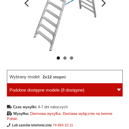
Wcześniejsza
Następne
strona
strona
Wybrany model:
2x12 stopni
Podobne dostępne modele
(8 dostępne)
Czas wysyłki:
4-7 dni roboczych
Wysyłka:
Darmowa wysyłka. Dostawa wyłącznie na terenie
Polski
Lub zamów telefonicznie
74 884 10 11