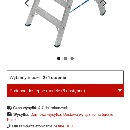
Wcześniejsza
Następne
strona
strona
Wybrany model:
2x4 stopnie
Podobne dostępne modele
(8 dostępne)
Czas wysyłki:
4-7 dni roboczych
Wysyłka:
Darmowa wysyłka. Dostawa wyłącznie na terenie
Polski
Lub zamów telefonicznie
74 884 10 11