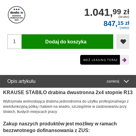
1.041,
99 zł
(brutto)
847,
15 zł
(netto)
Dodaj do koszyka
WEŹ LEASING TERAZ
Opis artykułu
zamknij
KRAUSE STABILO drabina dwustronna 2x4 stopnie R13
Wytrzymała wolnostojąca drabina jednostronna do użytku profesjonalnego z
wielofunkcyjną półką i hakiem na wiadro, szczególnie w zastosowaniu przy
śliskich, tłustych miejscach pracy
Zakup naszych produktów jest możliwy w ramach
bezzwrotnego dofinansowania z ZUS: