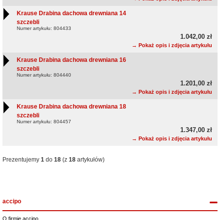
Krause Drabina dachowa drewniana 14
szczebli
Numer artykułu: 804433
1.042,00 zł
→ Pokaż opis i zdjęcia artykułu
Krause Drabina dachowa drewniana 16
szczebli
Numer artykułu: 804440
1.201,00 zł
→ Pokaż opis i zdjęcia artykułu
Krause Drabina dachowa drewniana 18
szczebli
Numer artykułu: 804457
1.347,00 zł
→ Pokaż opis i zdjęcia artykułu
Prezentujemy
1
do
18
(z
18
artykułów)
accipo
O firmie accipo