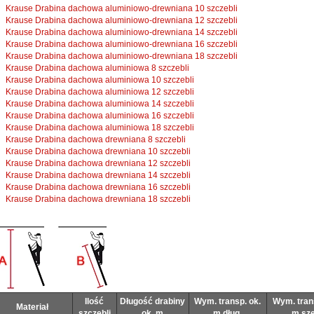
Krause Drabina dachowa aluminiowo-drewniana 10 szczebli
Krause Drabina dachowa aluminiowo-drewniana 12 szczebli
Krause Drabina dachowa aluminiowo-drewniana 14 szczebli
Krause Drabina dachowa aluminiowo-drewniana 16 szczebli
Krause Drabina dachowa aluminiowo-drewniana 18 szczebli
Krause Drabina dachowa aluminiowa 8 szczebli
Krause Drabina dachowa aluminiowa 10 szczebli
Krause Drabina dachowa aluminiowa 12 szczebli
Krause Drabina dachowa aluminiowa 14 szczebli
Krause Drabina dachowa aluminiowa 16 szczebli
Krause Drabina dachowa aluminiowa 18 szczebli
Krause Drabina dachowa drewniana 8 szczebli
Krause Drabina dachowa drewniana 10 szczebli
Krause Drabina dachowa drewniana 12 szczebli
Krause Drabina dachowa drewniana 14 szczebli
Krause Drabina dachowa drewniana 16 szczebli
Krause Drabina dachowa drewniana 18 szczebli
Ilość
Długość drabiny
Wym. transp. ok.
Wym. tran
Materiał
szczebli
ok. m
m dług.
m sze