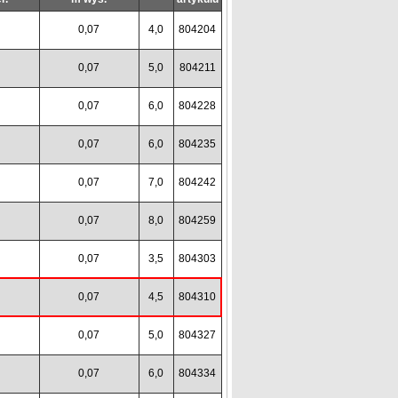
7
0,07
4,0
804204
7
0,07
5,0
804211
7
0,07
6,0
804228
7
0,07
6,0
804235
7
0,07
7,0
804242
7
0,07
8,0
804259
7
0,07
3,5
804303
7
0,07
4,5
804310
7
0,07
5,0
804327
7
0,07
6,0
804334