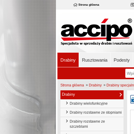
Strona główna
Drabiny
Rusztowania
Podesty
»
»
Strona główna
Drabiny
Drabiny specjal
Drabiny
Drabiny wielofunkcyjne
Drabiny rozstawne ze stopniami
Drabiny rozstawne ze
szczeblami