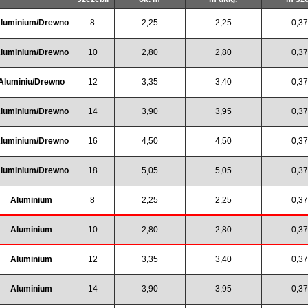
luminium/Drewno
8
2,25
2,25
0,3
luminium/Drewno
10
2,80
2,80
0,3
Aluminiu/Drewno
12
3,35
3,40
0,3
luminium/Drewno
14
3,90
3,95
0,3
luminium/Drewno
16
4,50
4,50
0,3
luminium/Drewno
18
5,05
5,05
0,3
Aluminium
8
2,25
2,25
0,3
Aluminium
10
2,80
2,80
0,3
Aluminium
12
3,35
3,40
0,3
Aluminium
14
3,90
3,95
0,3