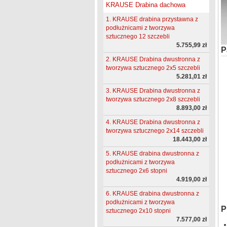
KRAUSE Drabina dachowa
1. KRAUSE drabina przystawna z
podłużnicami z tworzywa
sztucznego 12 szczebli
5.755,99 zł
P
2. KRAUSE Drabina dwustronna z
tworzywa sztucznego 2x5 szczebli
5.281,01 zł
3. KRAUSE Drabina dwustronna z
tworzywa sztucznego 2x8 szczebli
8.893,00 zł
4. KRAUSE Drabina dwustronna z
tworzywa sztucznego 2x14 szczebli
18.443,00 zł
5. KRAUSE drabina dwustronna z
podłużnicami z tworzywa
sztucznego 2x6 stopni
4.919,00 zł
6. KRAUSE drabina dwustronna z
podłużnicami z tworzywa
P
sztucznego 2x10 stopni
7.577,00 zł