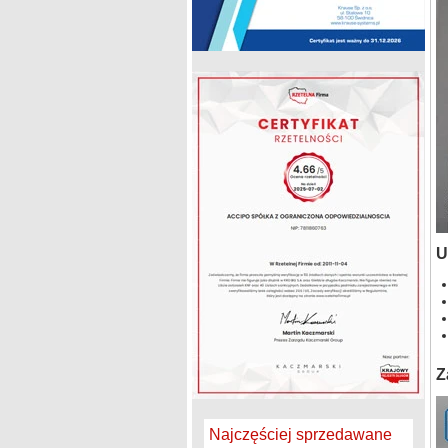
U
Z
Najczęściej sprzedawane