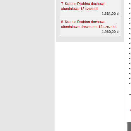
7. Krause Drabina dachowa
aluminiowa 18 szczebli
1.661,00 zł
8. Krause Drabina dachowa
aluminiowo-drewniana 18 szczebli
1.960,00 zł