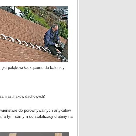
i pałąkowi łączącemu do kalenicy
(zamiast haków dachowych)
iwieństwie do porównywalnych artykułów
 a tym samym do stabilizacji drabiny na