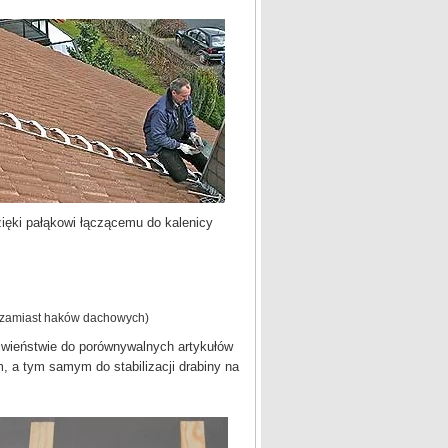
i pałąkowi łączącemu do kalenicy
(zamiast haków dachowych)
iwieństwie do porównywalnych artykułów
 a tym samym do stabilizacji drabiny na