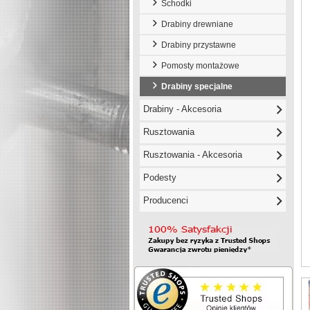
Schodki
Drabiny drewniane
Drabiny przystawne
Pomosty montażowe
Drabiny specjalne
Drabiny - Akcesoria
Rusztowania
Rusztowania - Akcesoria
Podesty
Producenci