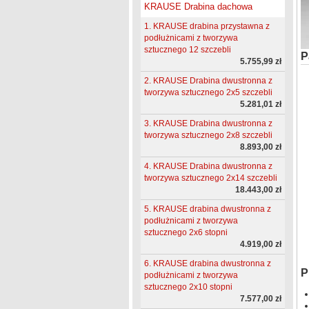
KRAUSE Drabina dachowa
1. KRAUSE drabina przystawna z
podłużnicami z tworzywa
sztucznego 12 szczebli
P
5.755,99 zł
2. KRAUSE Drabina dwustronna z
tworzywa sztucznego 2x5 szczebli
5.281,01 zł
3. KRAUSE Drabina dwustronna z
tworzywa sztucznego 2x8 szczebli
8.893,00 zł
4. KRAUSE Drabina dwustronna z
tworzywa sztucznego 2x14 szczebli
18.443,00 zł
5. KRAUSE drabina dwustronna z
podłużnicami z tworzywa
sztucznego 2x6 stopni
4.919,00 zł
6. KRAUSE drabina dwustronna z
P
podłużnicami z tworzywa
sztucznego 2x10 stopni
7.577,00 zł