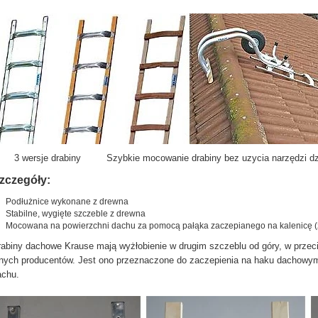
 wersje drabiny Szybkie mocowanie drabiny bez uzycia narzędzi dzięk
zczegóły:
Podłużnice wykonane z drewna
Stabilne, wygięte szczeble z drewna
Mocowana na powierzchni dachu za pomocą pałąka zaczepianego na kalenicę 
abiny dachowe Krause mają wyżłobienie w drugim szczeblu od góry, w przec
nych producentów. Jest ono przeznaczone do zaczepienia na haku dachowym,
achu.