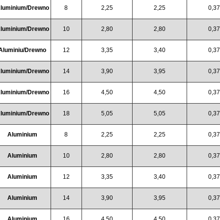
luminium/Drewno
8
2,25
2,25
0,3
luminium/Drewno
10
2,80
2,80
0,3
Aluminiu/Drewno
12
3,35
3,40
0,3
luminium/Drewno
14
3,90
3,95
0,3
luminium/Drewno
16
4,50
4,50
0,3
luminium/Drewno
18
5,05
5,05
0,3
Aluminium
8
2,25
2,25
0,3
Aluminium
10
2,80
2,80
0,3
Aluminium
12
3,35
3,40
0,3
Aluminium
14
3,90
3,95
0,3
Aluminium
16
4,50
4,50
0,3