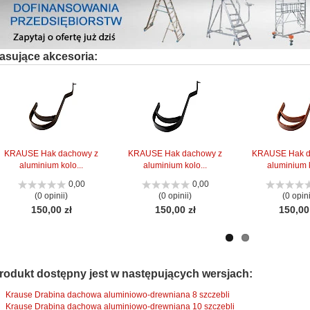
asujące akcesoria:
KRAUSE Hak dachowy z
KRAUSE Hak dachowy z
KRAUSE Hak d
aluminium kolo...
aluminium kolo...
aluminium k
0,00
0,00
(0 opinii)
(0 opinii)
(0 opini
150,00 zł
150,00 zł
150,00
rodukt dostępny jest w następujących wersjach:
Krause Drabina dachowa aluminiowo-drewniana 8 szczebli
Krause Drabina dachowa aluminiowo-drewniana 10 szczebli