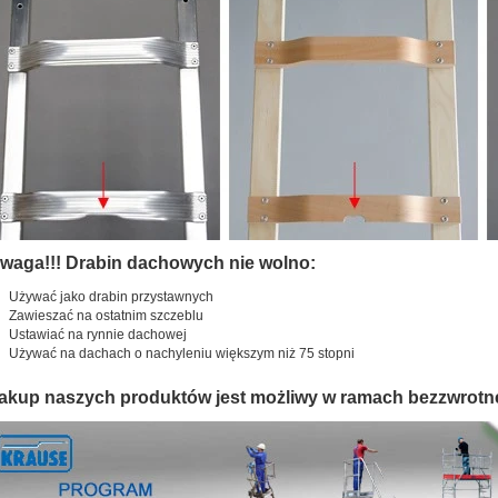
waga!!! Drabin dachowych nie wolno:
Używać jako drabin przystawnych
Zawieszać na ostatnim szczeblu
Ustawiać na rynnie dachowej
Używać na dachach o nachyleniu większym niż 75 stopni
akup naszych produktów jest możliwy w ramach bezzwrotn