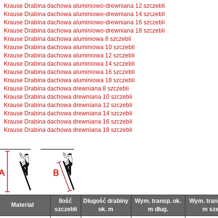
Krause Drabina dachowa aluminiowo-drewniana 12 szczebli
Krause Drabina dachowa aluminiowo-drewniana 14 szczebli
Krause Drabina dachowa aluminiowo-drewniana 16 szczebli
Krause Drabina dachowa aluminiowo-drewniana 18 szczebli
Krause Drabina dachowa aluminiowa 8 szczebli
Krause Drabina dachowa aluminiowa 10 szczebli
Krause Drabina dachowa aluminiowa 12 szczebli
Krause Drabina dachowa aluminiowa 14 szczebli
Krause Drabina dachowa aluminiowa 16 szczebli
Krause Drabina dachowa aluminiowa 18 szczebli
Krause Drabina dachowa drewniana 8 szczebli
Krause Drabina dachowa drewniana 10 szczebli
Krause Drabina dachowa drewniana 12 szczebli
Krause Drabina dachowa drewniana 14 szczebli
Krause Drabina dachowa drewniana 16 szczebli
Krause Drabina dachowa drewniana 18 szczebli
Ilość
Długość drabiny
Wym. transp. ok.
Wym. tran
Materiał
szczebli
ok. m
m dług.
m sze