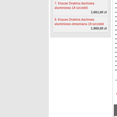
7. Krause Drabina dachowa
aluminiowa 18 szczebli
1.661,00 zł
8. Krause Drabina dachowa
aluminiowo-drewniana 18 szczebli
1.960,00 zł