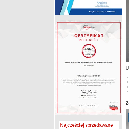
U
Z
Najczęściej sprzedawane