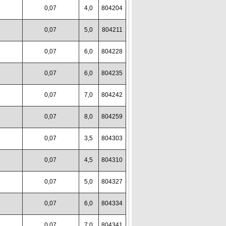
7
0,07
4,0
804204
7
0,07
5,0
804211
7
0,07
6,0
804228
7
0,07
6,0
804235
7
0,07
7,0
804242
7
0,07
8,0
804259
7
0,07
3,5
804303
7
0,07
4,5
804310
7
0,07
5,0
804327
7
0,07
6,0
804334
7
0,07
7,0
804341