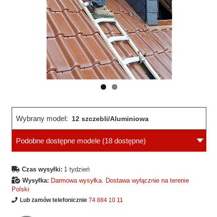
Wcześniejsza
Następne
strona
strona
Wybrany model:
12 szczebli/Aluminiowa
Podobne dostępne modele
(18 dostępne)
Czas wysyłki:
1 tydzień
Wysyłka:
Darmowa wysyłka. Dostawa wyłącznie na terenie
Polski
Lub zamów telefonicznie
74 884 10 11