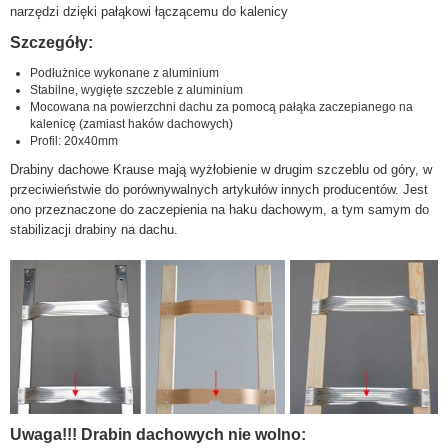
narzędzi dzięki pałąkowi łączącemu do kalenicy
Szczegóły:
Podłużnice wykonane z aluminium
Stabilne, wygięte szczeble z aluminium
Mocowana na powierzchni dachu za pomocą pałąka zaczepianego na
kalenicę (zamiast haków dachowych)
Profil: 20x40mm
Drabiny dachowe Krause mają wyżłobienie w drugim szczeblu od góry, w
przeciwieństwie do porównywalnych artykułów innych producentów. Jest
ono przeznaczone do zaczepienia na haku dachowym, a tym samym do
stabilizacji drabiny na dachu.
Uwaga!!! Drabin dachowych nie wolno: