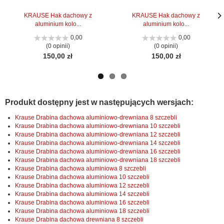
KRAUSE Hak dachowy z
KRAUSE Hak dachowy z
aluminium kolo...
aluminium kolo...
Nas
Nas
stro
stro
0,00
0,00
(0 opinii)
(0 opinii)
150,00 zł
150,00 zł
Produkt dostępny jest w następujących wersjach:
Krause Drabina dachowa aluminiowo-drewniana 8 szczebli
Krause Drabina dachowa aluminiowo-drewniana 10 szczebli
Krause Drabina dachowa aluminiowo-drewniana 12 szczebli
Krause Drabina dachowa aluminiowo-drewniana 14 szczebli
Krause Drabina dachowa aluminiowo-drewniana 16 szczebli
Krause Drabina dachowa aluminiowo-drewniana 18 szczebli
Krause Drabina dachowa aluminiowa 8 szczebli
Krause Drabina dachowa aluminiowa 10 szczebli
Krause Drabina dachowa aluminiowa 12 szczebli
Krause Drabina dachowa aluminiowa 14 szczebli
Krause Drabina dachowa aluminiowa 16 szczebli
Krause Drabina dachowa aluminiowa 18 szczebli
Krause Drabina dachowa drewniana 8 szczebli