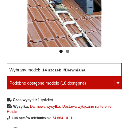
Wcześniejsza
Następne
strona
strona
Wybrany model:
14 szczebli/Drewniana
Podobne dostępne modele
(18 dostępne)
Czas wysyłki:
1 tydzień
Wysyłka:
Darmowa wysyłka. Dostawa wyłącznie na terenie
Polski
Lub zamów telefonicznie
74 884 10 11