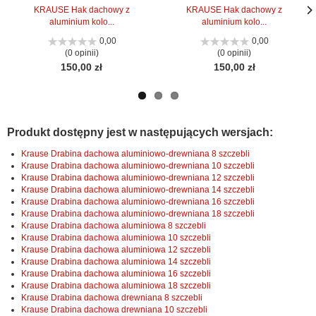
KRAUSE Hak dachowy z
KRAUSE Hak dachowy z
aluminium kolo...
aluminium kolo...
Nas
Nas
stro
stro
0,00
0,00
(0 opinii)
(0 opinii)
150,00 zł
150,00 zł
Produkt dostępny jest w następujących wersjach:
Krause Drabina dachowa aluminiowo-drewniana 8 szczebli
Krause Drabina dachowa aluminiowo-drewniana 10 szczebli
Krause Drabina dachowa aluminiowo-drewniana 12 szczebli
Krause Drabina dachowa aluminiowo-drewniana 14 szczebli
Krause Drabina dachowa aluminiowo-drewniana 16 szczebli
Krause Drabina dachowa aluminiowo-drewniana 18 szczebli
Krause Drabina dachowa aluminiowa 8 szczebli
Krause Drabina dachowa aluminiowa 10 szczebli
Krause Drabina dachowa aluminiowa 12 szczebli
Krause Drabina dachowa aluminiowa 14 szczebli
Krause Drabina dachowa aluminiowa 16 szczebli
Krause Drabina dachowa aluminiowa 18 szczebli
Krause Drabina dachowa drewniana 8 szczebli
Krause Drabina dachowa drewniana 10 szczebli