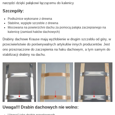
narzędzi dzięki pałąkowi łączącemu do kalenicy
Szczegóły:
Podłużnice wykonane z drewna
Stabilne, wygięte szczeble z drewna
Mocowana na powierzchni dachu za pomocą pałąka zaczepianego na
kalenicę (zamiast haków dachowych)
Drabiny dachowe Krause mają wyżłobienie w drugim szczeblu od góry, w
przeciwieństwie do porównywalnych artykułów innych producentów. Jest
ono przeznaczone do zaczepienia na haku dachowym, a tym samym do
stabilizacji drabiny na dachu.
Uwaga!!! Drabin dachowych nie wolno: