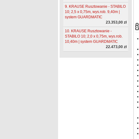
9. KRAUSE Rusztowanie - STABILO
10; 2,5 x 0,75m, wys.rob. 9,40m |
system GUARDMATIC
23.353,00 zł
10. KRAUSE Rusztowanie -
STABILO 10; 2,0 x 0,75m, wys.rob.
10,40m | system GUARDMATIC
22.473,00 zł