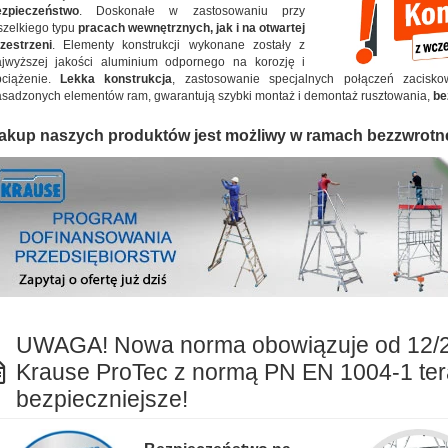
ezpieczeństwo
. Doskonałe w zastosowaniu przy
zelkiego typu
pracach wewnętrznych, jak i na otwartej
zestrzeni
. Elementy konstrukcji wykonane zostały z
jwyższej jakości aluminium odpornego na korozję i
bciążenie.
Lekka konstrukcja
, zastosowanie specjalnych połączeń zacisko
sadzonych elementów ram, gwarantują szybki montaż i demontaż rusztowania,
be
akup naszych produktów jest możliwy w ramach bezzwrotn
UWAGA! Nowa norma obowiązuje od 12/
Krause ProTec z normą PN EN 1004-1 ter
bezpieczniejsze!