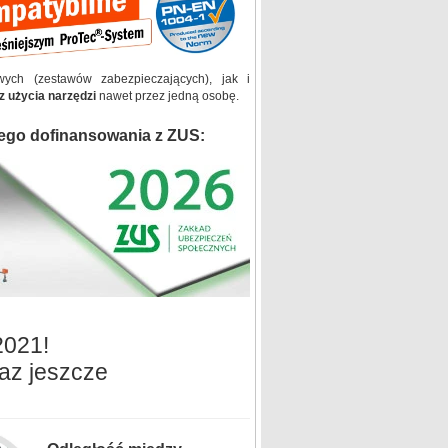
wych (zestawów zabezpieczających), jak i
z użycia narzędzi
nawet przez jedną osobę.
ego dofinansowania z ZUS:
2021!
az jeszcze