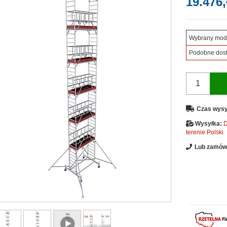
19.476,
Wybrany mod
Podobne dos
Czas wysy
Wysyłka:
D
terenie Polski
Lub zamów 