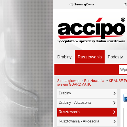
Strona główna
Drabiny
Rusztowania
Podesty
»
»
Strona główna
Rusztowania
KRAUSE Pro
system GUARDMATIC
Drabiny
Drabiny - Akcesoria
Rusztowania
Rusztowania - Akcesoria