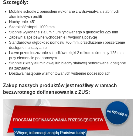
Szczegóły:
Mobilne schodki z pomostem wykonane z wytrzymałych, stabilnych
aluminiowych profili
Nachylenie: 45°
Szerokość stopni: 1000 mm
Stopnie wykonane z aluminium ryflowanego o głębokości 225 mm
Zapewniające pewne wchodzenie i wygodną pozycję
Standardowa głębokość pomostu 700 mm, przedłużenie i poszerzenie
dostępne na zapytanie
Łatwe przemieszczanie schodków dzięki 2 rolkom o średnicy 125 mm
przy elemencie podporowym
Stopnie z kraty aluminiowej lub blachy stalowej perforowanej dostępne
na zapytanie
Dostawa następuje w zmontowanych wstępnie podzespołach
Zakup naszych produktów jest możliwy w ramach
bezzwrotnego dofinansowania z ZUS: