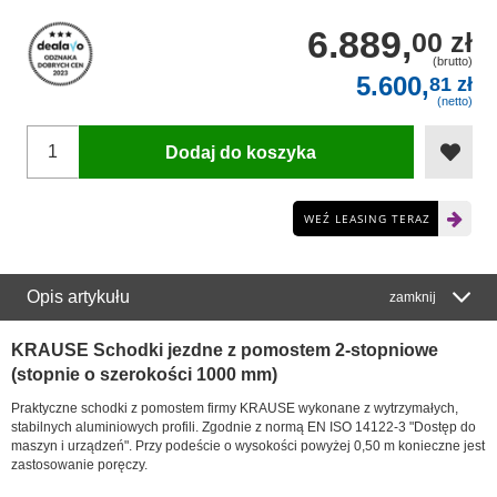
6.889,
00 zł
(brutto)
5.600,
81 zł
(netto)
Dodaj do koszyka
WEŹ LEASING TERAZ
Opis artykułu
zamknij
KRAUSE Schodki jezdne z pomostem 2-stopniowe
(stopnie o szerokości 1000 mm)
Praktyczne schodki z pomostem firmy KRAUSE wykonane z wytrzymałych,
stabilnych aluminiowych profili. Zgodnie z normą EN ISO 14122-3 "Dostęp do
maszyn i urządzeń". Przy podeście o wysokości powyżej 0,50 m konieczne jest
zastosowanie poręczy.