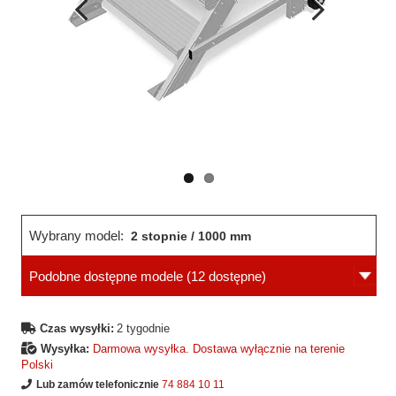
Wcześniejsza
Następne
strona
strona
Wybrany model:
2 stopnie / 1000 mm
Podobne dostępne modele
(12 dostępne)
Czas wysyłki:
2 tygodnie
Wysyłka:
Darmowa wysyłka. Dostawa wyłącznie na terenie
Polski
Lub zamów telefonicznie
74 884 10 11