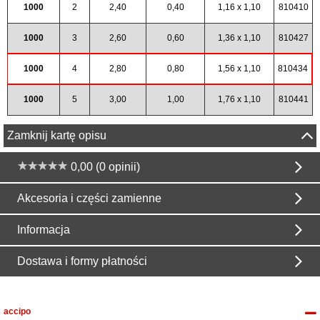
1000
2
2,40
0,40
1,16 x 1,10
810410
1000
3
2,60
0,60
1,36 x 1,10
810427
1000
4
2,80
0,80
1,56 x 1,10
810434
1000
5
3,00
1,00
1,76 x 1,10
810441
Zamknij kartę opisu
0,00 (0 opinii)
Akcesoria i części zamienne
Informacja
Dostawa i formy płatności
accipo