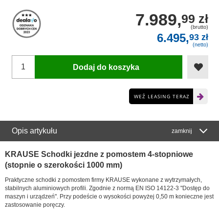
7.989,
99 zł
(brutto)
6.495,
93 zł
(netto)
Dodaj do koszyka
WEŹ LEASING TERAZ
Opis artykułu
zamknij
KRAUSE Schodki jezdne z pomostem 4-stopniowe
(stopnie o szerokości 1000 mm)
Praktyczne schodki z pomostem firmy KRAUSE wykonane z wytrzymałych,
stabilnych aluminiowych profili. Zgodnie z normą EN ISO 14122-3 "Dostęp do
maszyn i urządzeń". Przy podeście o wysokości powyżej 0,50 m konieczne jest
zastosowanie poręczy.