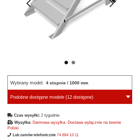
Wcześniejsza
Następne
strona
strona
Wybrany model:
4 stopnie / 1000 mm
Podobne dostępne modele
(12 dostępne)
Czas wysyłki:
2 tygodnie
Wysyłka:
Darmowa wysyłka. Dostawa wyłącznie na terenie
Polski
Lub zamów telefonicznie
74 884 10 11