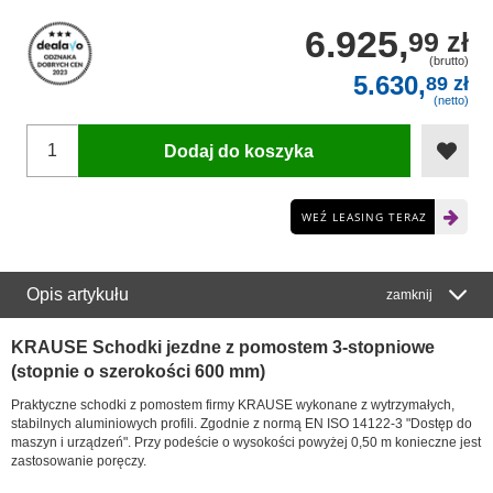
6.925,
99 zł
(brutto)
5.630,
89 zł
(netto)
Dodaj do koszyka
WEŹ LEASING TERAZ
Opis artykułu
zamknij
KRAUSE Schodki jezdne z pomostem 3-stopniowe
(stopnie o szerokości 600 mm)
Praktyczne schodki z pomostem firmy KRAUSE wykonane z wytrzymałych,
stabilnych aluminiowych profili. Zgodnie z normą EN ISO 14122-3 "Dostęp do
maszyn i urządzeń". Przy podeście o wysokości powyżej 0,50 m konieczne jest
zastosowanie poręczy.