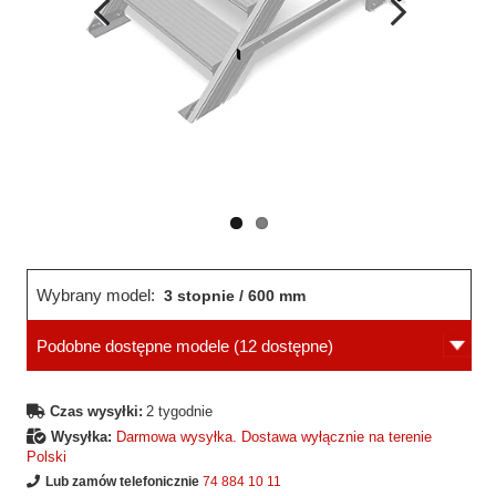
Wcześniejsza
Następne
strona
strona
Wybrany model:
3 stopnie / 600 mm
Podobne dostępne modele
(12 dostępne)
Czas wysyłki:
2 tygodnie
Wysyłka:
Darmowa wysyłka. Dostawa wyłącznie na terenie
Polski
Lub zamów telefonicznie
74 884 10 11