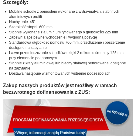
Szczegóły:
Mobilne schodki z pomostem wykonane z wytrzymałych, stabilnych
aluminiowych profili
Nachylenie: 45°
Szerokość stopni: 600 mm
Stopnie wykonane z aluminium ryflowanego o głębokości 225 mm
Zapewniające pewne wchodzenie i wygodną pozycję
Standardowa głębokość pomostu 700 mm, przedłużenie i poszerzenie
dostępne na zapytanie
Łatwe przemieszczanie schodków dzięki 2 rolkom o średnicy 125 mm
przy elemencie podporowym
Stopnie z kraty aluminiowej lub blachy stalowej perforowanej dostępne
na zapytanie
Dostawa następuje w zmontowanych wstępnie podzespołach
Zakup naszych produktów jest możliwy w ramach
bezzwrotnego dofinansowania z ZUS: