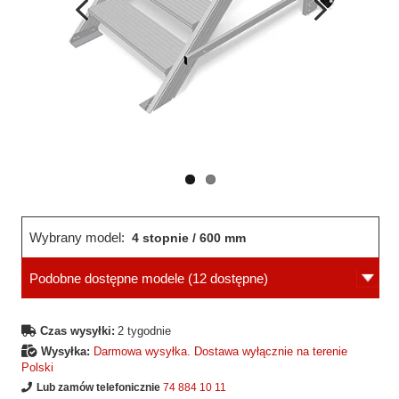
Wcześniejsza
Następne
strona
strona
Wybrany model:
4 stopnie / 600 mm
Podobne dostępne modele
(12 dostępne)
Czas wysyłki:
2 tygodnie
Wysyłka:
Darmowa wysyłka. Dostawa wyłącznie na terenie
Polski
Lub zamów telefonicznie
74 884 10 11