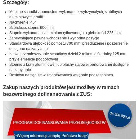
Szczegóły:
Mobilne schodki z pomostem wykonane z wytrzymałych, stabilnych
aluminiowych profili
Nachylenie: 45°
Szerokość stopni: 600 mm
Stopnie wykonane z aluminium ryflowanego o głębokości 225 mm
Zapewniające pewne wchodzenie i wygodną pozycję
Standardowa głębokość pomostu 700 mm, przedłużenie i poszerzenie
dostępne na zapytanie
Łatwe przemieszczanie schodków dzięki 2 rolkom o średnicy 125 mm
przy elemencie podporowym
Stopnie z kraty aluminiowej lub blachy stalowej perforowanej dostępne
na zapytanie
Dostawa następuje w zmontowanych wstępnie podzespołach
Zakup naszych produktów jest możliwy w ramach
bezzwrotnego dofinansowania z ZUS: