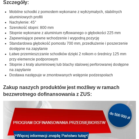
Szczegóły:
Mobilne schodki z pomostem wykonane z wytrzymałych, stabilnych
aluminiowych profili
Nachylenie: 45°
Szerokość stopni: 800 mm
Stopnie wykonane z aluminium ryflowanego o głębokości 225 mm
Zapewniające pewne wchodzenie i wygodną pozycję
Standardowa głębokość pomostu 700 mm, przedłużenie i poszerzenie
dostępne na zapytanie
Łatwe przemieszczanie schodków dzięki 2 rolkom o średnicy 125 mm
przy elemencie podporowym
Stopnie z kraty aluminiowej lub blachy stalowej perforowanej dostępne
na zapytanie
Dostawa następuje w zmontowanych wstępnie podzespołach
Zakup naszych produktów jest możliwy w ramach
bezzwrotnego dofinansowania z ZUS: