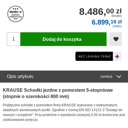
8.486,
00 zł
(brutto)
6.899,
19 zł
(netto)
Dodaj do koszyka
WEŹ LEASING TERAZ
Opis artykułu
zamknij
KRAUSE Schodki jezdne z pomostem 5-stopniowe
(stopnie o szerokości 800 mm)
Praktyczne schodki z pomostem firmy KRAUSE wykonane z wytrzymałych,
stabilnych aluminiowych profili. Zgodnie z normą EN ISO 14122-3 "Dostęp do
maszyn i urządzeń". Przy podeście o wysokości powyżej 0,50 m konieczne jest
zastosowanie poręczy.