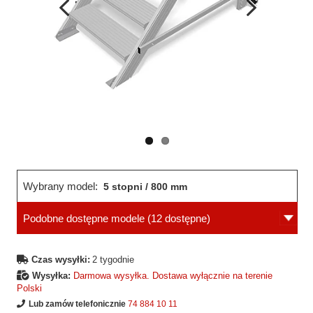
Wcześniejsza
Następne
strona
strona
Wybrany model:
5 stopni / 800 mm
Podobne dostępne modele
(12 dostępne)
Czas wysyłki:
2 tygodnie
Wysyłka:
Darmowa wysyłka. Dostawa wyłącznie na terenie
Polski
Lub zamów telefonicznie
74 884 10 11