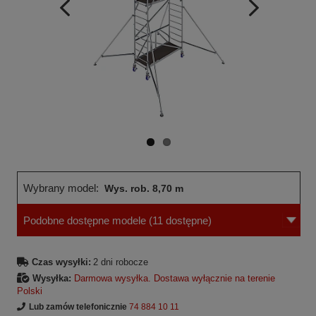
Wcześniejsza
Następne
strona
strona
Wybrany model:
Wys. rob. 8,70 m
Podobne dostępne modele
(11 dostępne)
Czas wysyłki:
2 dni robocze
Wysyłka:
Darmowa wysyłka. Dostawa wyłącznie na terenie
Polski
Lub zamów telefonicznie
74 884 10 11