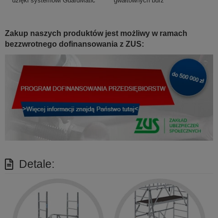
dzięki systemowi GuardMatic
gwałtownych burz
Zakup naszych produktów jest możliwy w ramach
bezzwrotnego dofinansowania z ZUS:
Detale: