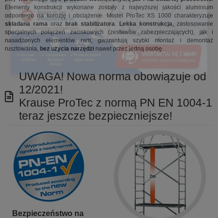
Elementy konstrukcji wykonane zostały z najwyższej jakości aluminium
odpornego na korozję i obciążenie. Model ProTec XS 1000 charakteryzuje
składana rama
oraz
brak stabilizatora
.
Lekka konstrukcja
, zastosowanie
specjalnych połączeń zaciskowych (zestawów zabezpieczających), jak i
nasadzonych elementów ram, gwarantują szybki montaż i demontaż
rusztowania,
bez użycia narzędzi
nawet przez jedną osobę.
UWAGA! Nowa norma obowiązuje od
12/2021!
Krause ProTec z normą PN EN 1004-1
teraz jeszcze bezpieczniejsze!
Bezpieczeństwo na