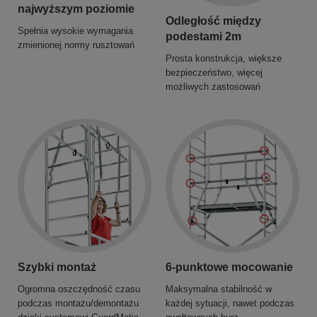
najwyższym poziomie
Odległość między
Spełnia wysokie wymagania
podestami 2m
zmienionej normy rusztowań
Prosta konstrukcja, większe
bezpieczeństwo, więcej
możliwych zastosowań
Szybki montaż
6-punktowe mocowanie
Ogromna oszczędność czasu
Maksymalna stabilność w
podczas montażu/demontażu
każdej sytuacji, nawet podczas