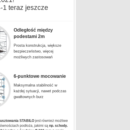
-1 teraz jeszcze
Odległość między
podestami 2m
Prosta konstrukcja, większe
bezpieczeństwo, więcej
możliwych zastosowań
6-punktowe mocowanie
Maksymalna stabilność w
każdej sytuacji, nawet podczas
gwałtownych burz
rusztowania STABILO
jest również możliwe
ównościach podłoża, jakimi są
np. schody.