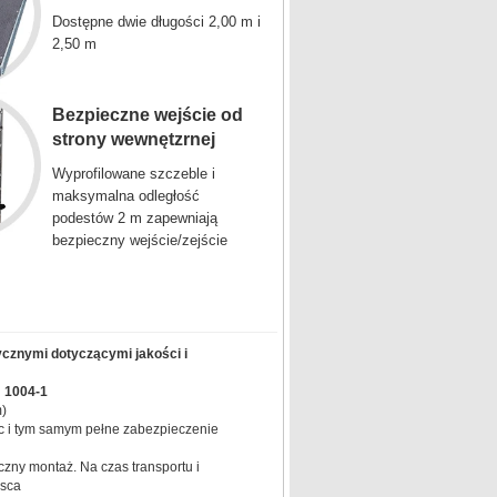
Dostępne dwie długości 2,00 m i
2,50 m
Bezpieczne wejście od
strony wewnętzrnej
Wyprofilowane szczeble i
maksymalna odległość
podestów 2 m zapewniają
bezpieczny wejście/zejście
ycznymi dotyczącymi jakości i
 1004-1
)
 i tym samym pełne zabezpieczenie
zny montaż. Na czas transportu i
jsca