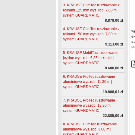
3. KRAUSE ClimTec rusztowanie z
rolkami 125 mm wys. rob. 7,00 m |
system GUARDMATIC
8.878,00 zł
4. KRAUSE ClimTec rusztowanie z
wi
rolkami 150 mm wys. rob. 7,00 m |
ek
system GUARDMATIC
sp
9.113,00 zł
pr
5. KRAUSE MobilTec rusztowanie
jezdne wys. rob. 6,85 m + rolki |
system GUARDMATIC
8.600,00 zł
6. KRAUSE ProTec rusztowanie
aluminiowe wys.rob. 11,30 m |
system GUARDMATIC
19.808,01 zł
7. KRAUSE ProTec rusztowanie
aluminiowe wys.rob. 13,30 m |
system GUARDMATIC
22.885,00 zł
8. KRAUSE ClimTec rusztowanie
aluminiowe wys. rob. 3,00 m |
system GUARDMATIC