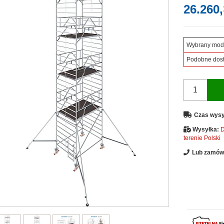
26.260,
Wybrany mod
Podobne dos
Czas wysy
Wysyłka:
D
terenie Polski
Lub zamów 