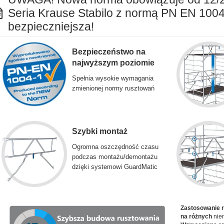
Seria Krause Stabilo z normą PN EN 1004
bezpieczniejsza!
Bezpieczeństwo na
najwyższym poziomie
Spełnia wysokie wymagania
zmienionej normy rusztowań
Szybki montaż
Ogromna oszczędność czasu
podczas montażu/demontażu
dzięki systemowi GuardMatic
Zastosowanie 
na różnych
nier