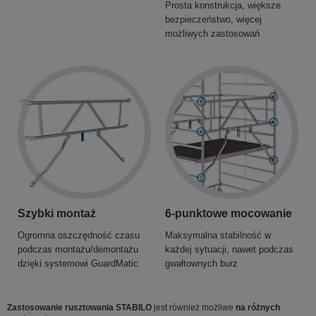
Prosta konstrukcja, większe
bezpieczeństwo, więcej
możliwych zastosowań
Szybki montaż
6-punktowe mocowanie
Ogromna oszczędność czasu
Maksymalna stabilność w
podczas montażu/demontażu
każdej sytuacji, nawet podczas
dzięki systemowi GuardMatic
gwałtownych burz
Zastosowanie rusztowania STABILO
jest również możliwe
na różnych