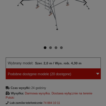
Wcześniejsza
Następne
strona
strona
Wybrany model:
Szer. 2,0 m / Wys. rob. 4,30 m
Podobne dostępne modele
(20 dostępne)
Czas wysyłki:
24 godziny
Wysyłka:
Darmowa wysyłka. Dostawa wyłącznie na terenie
Polski
Lub zamów telefonicznie
74 884 10 11