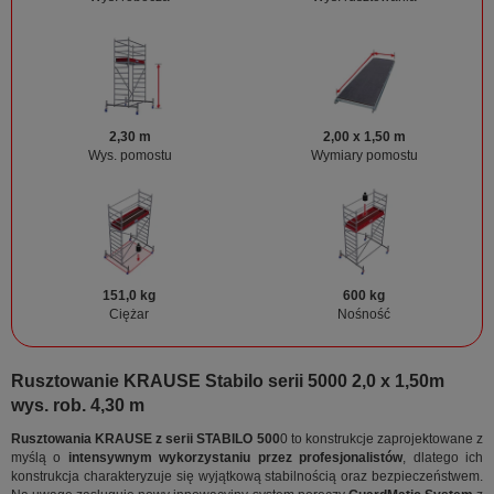
2,30 m
2,00 x 1,50 m
Wys. pomostu
Wymiary pomostu
151,0 kg
600 kg
Ciężar
Nośność
Rusztowanie KRAUSE Stabilo serii 5000 2,0 x 1,50m
wys. rob. 4,30 m
Rusztowania KRAUSE z serii STABILO 500
0 to konstrukcje zaprojektowane z
myślą o
intensywnym wykorzystaniu przez profesjonalistów
, dlatego ich
konstrukcja charakteryzuje się wyjątkową stabilnością oraz bezpieczeństwem.