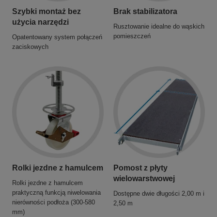
Szybki montaż bez
Brak stabilizatora
użycia narzędzi
Rusztowanie idealne do wąskich
pomieszczeń
Opatentowany system połączeń
zaciskowych
Rolki jezdne z hamulcem
Pomost z płyty
wielowarstwowej
Rolki jezdne z hamulcem
praktyczną funkcją niwelowania
Dostępne dwie długości 2,00 m i
nierówności podłoża (300-580
2,50 m
mm)