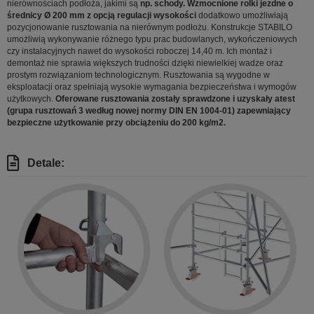
nierównościach podłoża, jakimi są
np. schody. Wzmocnione rolki jezdne o
średnicy Ø 200 mm z opcją regulacji wysokości
dodatkowo umożliwiają
pozycjonowanie rusztowania na nierównym podłożu. Konstrukcje STABILO
umożliwią wykonywanie różnego typu prac budowlanych, wykończeniowych
czy instalacyjnych nawet do wysokości roboczej 14,40 m. Ich montaż i
demontaż nie sprawia większych trudności dzięki niewielkiej wadze oraz
prostym rozwiązaniom technologicznym. Rusztowania są wygodne w
eksploatacji oraz spełniają wysokie wymagania bezpieczeństwa i wymogów
użytkowych.
Oferowane rusztowania zostały sprawdzone i uzyskały atest
(grupa rusztowań 3 według nowej normy DIN EN 1004-01) zapewniający
bezpieczne użytkowanie przy obciążeniu do 200 kg/m2.
Detale: