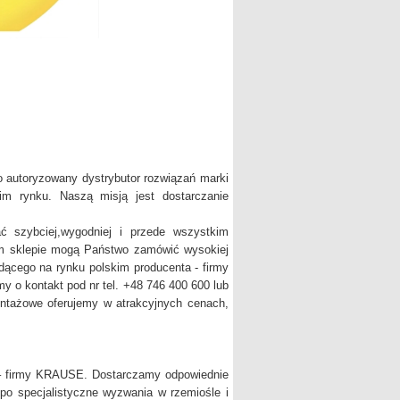
o autoryzowany dystrybutor rozwiązań marki
m rynku. Naszą misją jest dostarczanie
 szybciej,wygodniej i przede wszystkim
zym sklepie mogą Państwo zamówić wysokiej
dącego na rynku polskim producenta - firmy
y o kontakt pod nr tel. +48 746 400 600 lub
ontażowe oferujemy w atrakcyjnych cenach,
 – firmy KRAUSE. Dostarczamy odpowiednie
 po specjalistyczne wyzwania w rzemiośle i