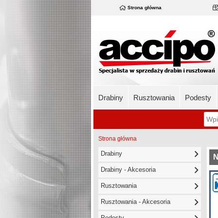
Strona główna
Drabiny
Rusztowania
Podesty
Strona główna
Drabiny
N
Drabiny - Akcesoria
Rusztowania
Rusztowania - Akcesoria
Podesty