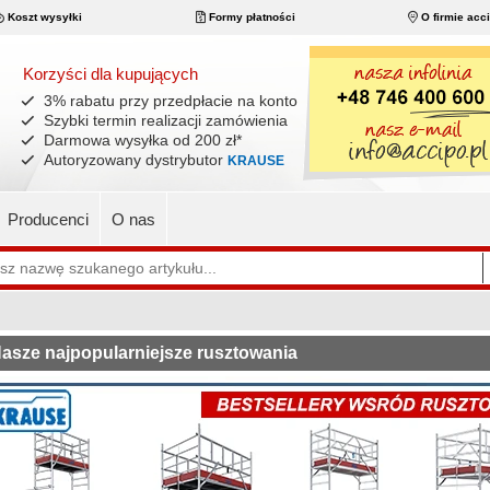
Koszt wysyłki
Formy płatności
O firmie acc
Korzyści dla kupujących
3% rabatu przy przedpłacie na konto
Szybki termin realizacji zamówienia
Darmowa wysyłka od 200 zł
*
Autoryzowany dystrybutor
KRAUSE
Producenci
O nas
asze najpopularniejsze rusztowania