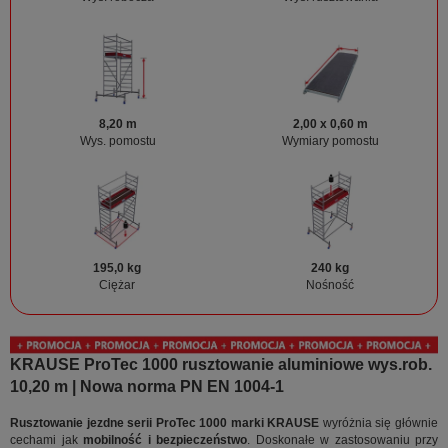
8,20 m
2,00 x 0,60 m
Wys. pomostu
Wymiary pomostu
195,0 kg
240 kg
Ciężar
Nośność
KRAUSE ProTec 1000 rusztowanie aluminiowe wys.rob.
10,20 m | Nowa norma PN EN 1004-1
Rusztowanie jezdne serii ProTec 1000 marki KRAUSE
wyróżnia się głównie
cechami jak
mobilność i bezpieczeństwo
. Doskonałe w zastosowaniu przy