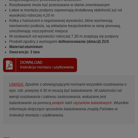
Rusztowanie może być przesuwane w stanie zmontowanym
Łatwe w montażu podpory zapewniają dodatkową stabilność już od
wysokości roboczej 4,20 m
Kółka z hamulcem o regulowanej wysokości, które wyrównują
nierówności podłoża, są wkładane bezpośrednio w ramę pionową,
umożliwiając oszczędność miejsca
W zestawach od wysokości roboczej 7,30 m znajdują się podpory
Produkt zgodny z wymogami
dofinansowania (dotacji) ZUS
Materiał:aluminium
Gwarancja: 3 lata
UWAGA:
Zgodnie z obowiązującymi normami wszystkie rusztowania o
wys. rob. powyżej 4.30 m muszą być balastowane. W zależności od
wersji rusztowania i zakresu zastosowania, wskazane jest
balastowanie za pomocą
podpór
lub/i
ciężarków balastowych
. Wszelkie
informacje dotyczące sposobów balastowania znajdą Państwo w
instrukcji montażu i użytkowania.