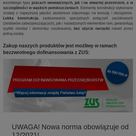
wszelkiego typu
pracach wewnętrznych, jak i na otwartej przestrzeni, a w
szczególności w wąskich pomieszczeniach
. Elementy konstrukcji wykonane
zostały z najwyższej jakości aluminium odpornego na korozję i obciążenie.
Lekka konstrukcja
, zastosowanie specjalnych połączeń zaciskowych
(zestawów zabezpieczających), jak i nasadzonych elementów ram, gwarantują
szybki montaż i demontaż rusztowania,
bez użycia narzędzi
nawet przez
jedną osobę.
Zakup naszych produktów jest możliwy w ramach
bezzwrotnego dofinansowania z ZUS:
UWAGA! Nowa norma obowiązuje od
12/2021!