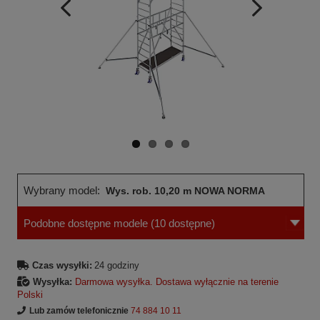
Wcześniejsza
Następne
strona
strona
Wybrany model:
Wys. rob. 10,20 m NOWA NORMA
Podobne dostępne modele
(10 dostępne)
Czas wysyłki:
24 godziny
Wysyłka:
Darmowa wysyłka. Dostawa wyłącznie na terenie
Polski
Lub zamów telefonicznie
74 884 10 11