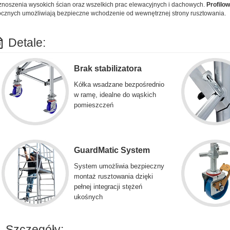
noszenia wysokich ścian oraz wszelkich prac elewacyjnych i dachowych.
Profilow
cznych umożliwiają bezpieczne wchodzenie od wewnętrznej strony rusztowania.
Detale:
Brak stabilizatora
Kółka wsadzane bezpośrednio
w ramę, idealne do wąskich
pomieszczeń
GuardMatic System
System umożliwia bezpieczny
montaż rusztowania dzięki
pełnej integracji stężeń
ukośnych
Szczegóły: