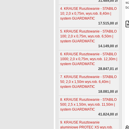
31.489,00 zł
wz
bo
4. KRAUSE Rusztowanie - STABILO
10; 2,0 x 0,75m, wys.rob. 8,40m |
system GUARDMATIC
17.515,00 zł
5. KRAUSE Rusztowanie - STABILO
100; 2,0 x 0,75m, wys.rob. 6,50m |
system GUARDMATIC
14.149,00 zł
6. KRAUSE Rusztowanie - STABILO
1000; 2,0 x 0,75m, wys.rob. 12,30m |
system GUARDMATIC
28.847,01 zł
7. KRAUSE Rusztowanie - STABILO
50; 2,0 x 1,50m wys.rob. 6,40m |
system GUARDMATIC
18.081,00 zł
8. KRAUSE Rusztowanie - STABILO
500; 2,5 x 1,50m, wys.rob. 11,50m |
system GUARDMATIC
41.824,00 zł
9. KRAUSE Rusztowanie
aluminiowe PROTEC XS wys.rob.