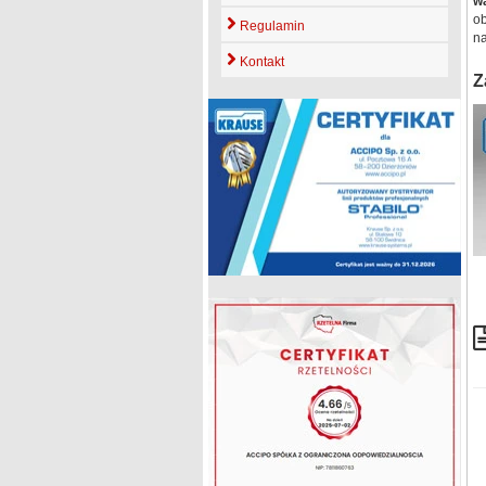
w
o
Regulamin
na
Kontakt
Z