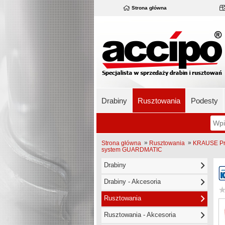
Strona główna
Drabiny
Rusztowania
Podesty
»
»
Strona główna
Rusztowania
KRAUSE Pro
system GUARDMATIC
Drabiny
Drabiny - Akcesoria
Rusztowania
Rusztowania - Akcesoria