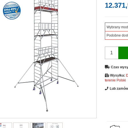
12.371,
Wybrany mod
Podobne dos
Czas wysy
Wysyłka:
D
terenie Polski
Lub zamów 