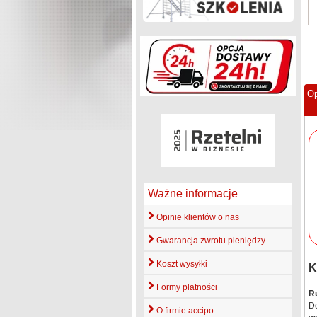
Op
Ważne informacje
Opinie klientów o nas
Gwarancja zwrotu pieniędzy
Koszt wysyłki
K
Formy płatności
R
Do
O firmie accipo