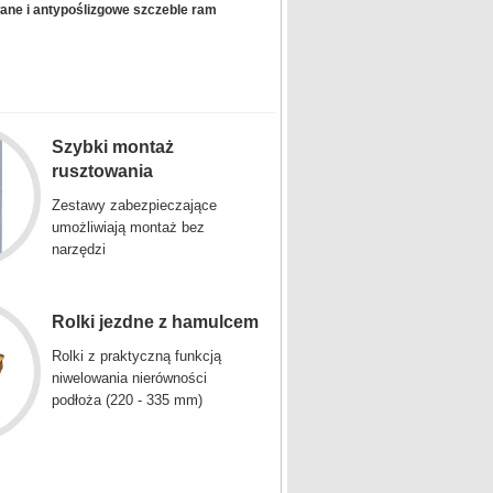
ane i antypoślizgowe szczeble ram
Szybki montaż
rusztowania
Zestawy zabezpieczające
umożliwiają montaż bez
narzędzi
Rolki jezdne z hamulcem
Rolki z praktyczną funkcją
niwelowania nierówności
podłoża (220 - 335 mm)