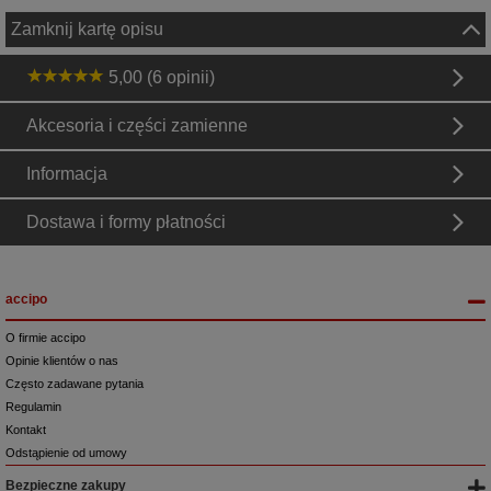
Zamknij kartę opisu
5,00 (6 opinii)
Akcesoria i części zamienne
Informacja
Dostawa i formy płatności
accipo
O firmie accipo
Opinie klientów o nas
Często zadawane pytania
Regulamin
Kontakt
Odstąpienie od umowy
Bezpieczne zakupy