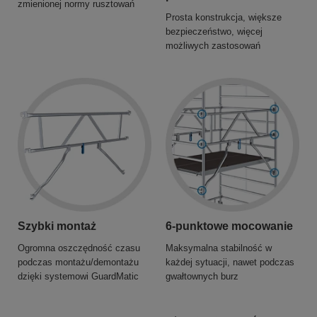
zmienionej normy rusztowań
Prosta konstrukcja, większe
bezpieczeństwo, więcej
możliwych zastosowań
Szybki montaż
6-punktowe mocowanie
Ogromna oszczędność czasu
Maksymalna stabilność w
podczas montażu/demontażu
każdej sytuacji, nawet podczas
dzięki systemowi GuardMatic
gwałtownych burz