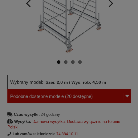
Wcześniejsza
Następne
strona
strona
Wybrany model:
Szer. 2,0 m / Wys. rob. 4,50 m
Podobne dostępne modele
(20 dostępne)
Czas wysyłki:
24 godziny
Wysyłka:
Darmowa wysyłka. Dostawa wyłącznie na terenie
Polski
Lub zamów telefonicznie
74 884 10 11