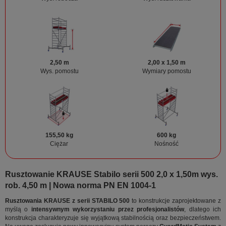
2,50 m
2,00 x 1,50 m
Wys. pomostu
Wymiary pomostu
155,50 kg
600 kg
Ciężar
Nośność
Rusztowanie KRAUSE Stabilo serii 500 2,0 x 1,50m wys.
rob. 4,50 m | Nowa norma PN EN 1004-1
Rusztowania KRAUSE z serii STABILO 500
to konstrukcje zaprojektowane z
myślą o
intensywnym wykorzystaniu przez profesjonalistów
, dlatego ich
konstrukcja charakteryzuje się wyjątkową stabilnością oraz bezpieczeństwem.