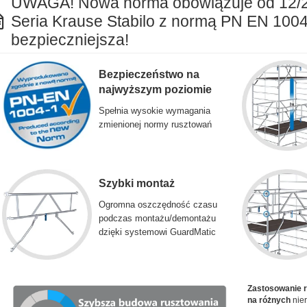
UWAGA! Nowa norma obowiązuje od 12/
Seria Krause Stabilo z normą PN EN 1004
bezpieczniejsza!
Bezpieczeństwo na
najwyższym poziomie
Spełnia wysokie wymagania
zmienionej normy rusztowań
Szybki montaż
Ogromna oszczędność czasu
podczas montażu/demontażu
dzięki systemowi GuardMatic
Zastosowanie 
na różnych
nier