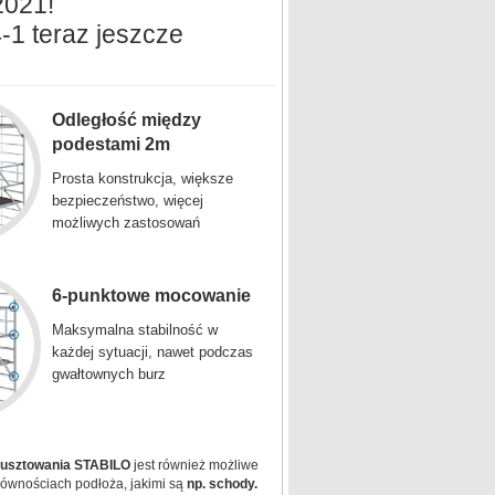
2021!
-1 teraz jeszcze
Odległość między
podestami 2m
Prosta konstrukcja, większe
bezpieczeństwo, więcej
możliwych zastosowań
6-punktowe mocowanie
Maksymalna stabilność w
każdej sytuacji, nawet podczas
gwałtownych burz
rusztowania STABILO
jest również możliwe
ównościach podłoża, jakimi są
np. schody.