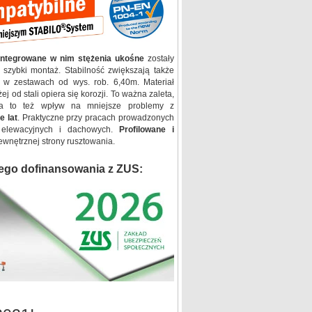
integrowane w nim stężenia ukośne
zostały
 szybki montaż. Stabilność zwiększają także
w zestawach od wys. rob. 6,40m. Materiał
j od stali opiera się korozji. To ważna zaleta,
Ma to też wpływ na mniejsze problemy z
e lat
. Praktyczne przy pracach prowadzonych
 elewacyjnych i dachowych.
Profilowane i
nętrznej strony rusztowania.
ego dofinansowania z ZUS: