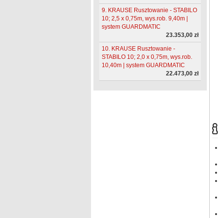
9. KRAUSE Rusztowanie - STABILO
10; 2,5 x 0,75m, wys.rob. 9,40m |
system GUARDMATIC
23.353,00 zł
10. KRAUSE Rusztowanie -
STABILO 10; 2,0 x 0,75m, wys.rob.
10,40m | system GUARDMATIC
22.473,00 zł