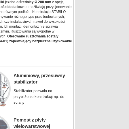
ki jezdne o średnicy Ø 200 mm z opcją
kości
dodatkowo umożliwiają pozycjonowanie
 nierównym podłożu. Konstrukcje STABILO
nywanie różnego typu prac budowlanych,
h czy instalacyjnych nawet do wysokości
m. Ich montaż i demontaż nie sprawia
gicznym. Rusztowania są wygodne w
wych.
Oferowane rusztowania zostały
04-01) zapewniający bezpieczne użytkowanie
Aluminiowy, przesuwny
stabilizator
Stabilizator pozwala na
przybliżenie konstrukcji np. do
ściany
Pomost z płyty
wielowarstwowej