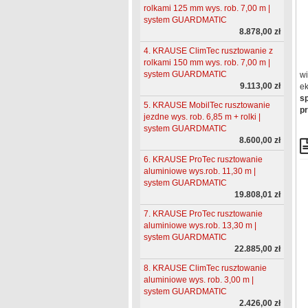
rolkami 125 mm wys. rob. 7,00 m |
system GUARDMATIC
8.878,00 zł
4. KRAUSE ClimTec rusztowanie z
rolkami 150 mm wys. rob. 7,00 m |
system GUARDMATIC
wi
9.113,00 zł
ek
sp
5. KRAUSE MobilTec rusztowanie
pr
jezdne wys. rob. 6,85 m + rolki |
system GUARDMATIC
8.600,00 zł
6. KRAUSE ProTec rusztowanie
aluminiowe wys.rob. 11,30 m |
system GUARDMATIC
19.808,01 zł
7. KRAUSE ProTec rusztowanie
aluminiowe wys.rob. 13,30 m |
system GUARDMATIC
22.885,00 zł
8. KRAUSE ClimTec rusztowanie
aluminiowe wys. rob. 3,00 m |
system GUARDMATIC
2.426,00 zł