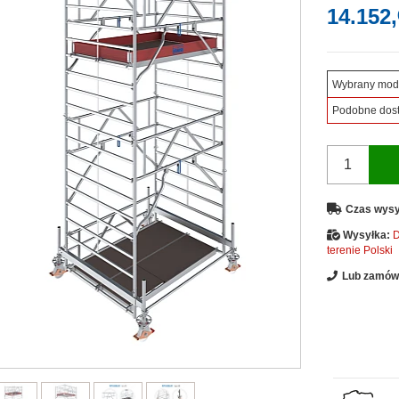
14.152,
Wybrany mod
Podobne dos
Czas wysy
Wysyłka:
D
terenie Polski
Lub zamów 