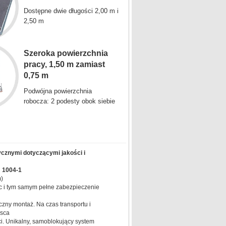
Dostępne dwie długości 2,00 m i
2,50 m
Szeroka powierzchnia
pracy, 1,50 m zamiast
0,75 m
Podwójna powierzchnia
robocza: 2 podesty obok siebie
ycznymi dotyczącymi jakości i
 1004-1
)
 i tym samym pełne zabezpieczenie
zny montaż. Na czas transportu i
jsca
. Unikalny, samoblokujący system