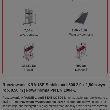
7,50 m
2,00 x 1,50 m
Wys. pomostu
Wymiary pomostu
388,50 kg
600 kg
Ciężar
Nośność
Rusztowanie KRAUSE Stabilo serii 500 2,0 x 1,50m wys.
rob. 9,50 m | Nowa norma PN EN 1004-1
Rusztowania KRAUSE z serii STABILO 500
to konstrukcje zaprojektowane z
myślą o
intensywnym wykorzystaniu przez profesjonalistów
, dlatego ich
konstrukcja charakteryzuje się wyjątkową stabilnością oraz bezpieczeństwem.