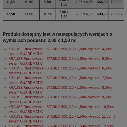
11,50
10,60
9,50
2,35 x 4,65
466,00
783080
1,50
2,00 x
12,50
11,60
10,50
2,35 x 4,65
490,50
783097
1,50
Produkt dostępny jest w następujących wersjach o
wymiarach podestu: 2,00 x 1,50 m:
KRAUSE Rusztowanie - STABILO 500; 2,0 x 1,50m, wys.rob. 4,50m |
system GUARDMATIC
KRAUSE Rusztowanie - STABILO 500; 2,0 x 1,50m, wys.rob. 5,50m |
system GUARDMATIC
KRAUSE Rusztowanie - STABILO 500; 2,0 x 1,50m, wys.rob. 6,50m |
system GUARDMATIC
KRAUSE Rusztowanie - STABILO 500; 2,0 x 1,50m, wys.rob. 7,50m |
system GUARDMATIC
KRAUSE Rusztowanie - STABILO 500; 2,0 x 1,50m, wys.rob. 8,50m |
system GUARDMATIC
KRAUSE Rusztowanie - STABILO 500; 2,0 x 1,50m, wys.rob. 9,50m |
system GUARDMATIC
KRAUSE Rusztowanie - STABILO 500; 2,0 x 1,50m, wys.rob. 10,50m |
system GUARDMATIC
KRAUSE Rusztowanie - STABILO 500; 2,0 x 1,50m, wys.rob. 11,50m |
system GUARDMATIC
KRAUSE Rusztowanie - STABILO 500; 2,0 x 1,50m, wys.rob. 12,50m |