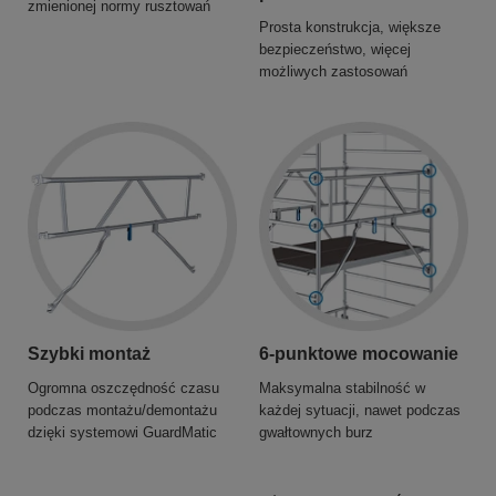
zmienionej normy rusztowań
Prosta konstrukcja, większe
bezpieczeństwo, więcej
możliwych zastosowań
Szybki montaż
6-punktowe mocowanie
Ogromna oszczędność czasu
Maksymalna stabilność w
podczas montażu/demontażu
każdej sytuacji, nawet podczas
dzięki systemowi GuardMatic
gwałtownych burz