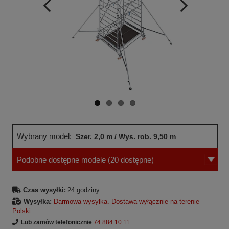
Wcześniejsza
Następne
strona
strona
Wybrany model:
Szer. 2,0 m / Wys. rob. 9,50 m
Podobne dostępne modele
(20 dostępne)
Czas wysyłki:
24 godziny
Wysyłka:
Darmowa wysyłka. Dostawa wyłącznie na terenie
Polski
Lub zamów telefonicznie
74 884 10 11