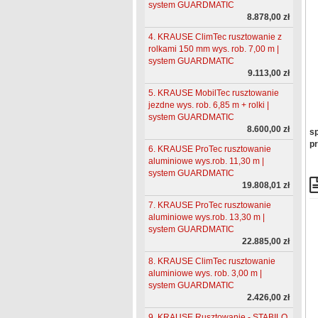
system GUARDMATIC
8.878,00 zł
4. KRAUSE ClimTec rusztowanie z
rolkami 150 mm wys. rob. 7,00 m |
system GUARDMATIC
9.113,00 zł
5. KRAUSE MobilTec rusztowanie
jezdne wys. rob. 6,85 m + rolki |
system GUARDMATIC
8.600,00 zł
sp
pr
6. KRAUSE ProTec rusztowanie
aluminiowe wys.rob. 11,30 m |
system GUARDMATIC
19.808,01 zł
7. KRAUSE ProTec rusztowanie
aluminiowe wys.rob. 13,30 m |
system GUARDMATIC
22.885,00 zł
8. KRAUSE ClimTec rusztowanie
aluminiowe wys. rob. 3,00 m |
system GUARDMATIC
2.426,00 zł
9. KRAUSE Rusztowanie - STABILO