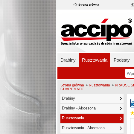
Strona główna
Drabiny
Rusztowania
Podesty
»
»
Strona główna
Rusztowania
KRAUSE Sta
GUARDMATIC
Drabiny
Drabiny - Akcesoria
Rusztowania
Rusztowania - Akcesoria