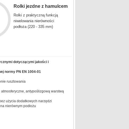
Rolki jezdne z hamulcem
Rolki z praktyczną funkcją
niwelowania nierówności
podłoża (220 - 335 mm)
ycznymi dotyczącymi jakości i
wej normy PN EN 1004-01
nie rusztowania
 atmosferyczne, antypoślizgową warstwą
 bez użycia dodatkowych narzędzi
 na nierównym podłożu