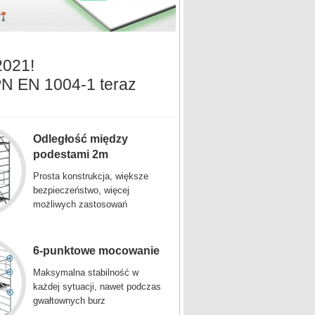
2021!
PN EN 1004-1 teraz
Odległość między
podestami 2m
Prosta konstrukcja, większe
bezpieczeństwo, więcej
możliwych zastosowań
6-punktowe mocowanie
Maksymalna stabilność w
każdej sytuacji, nawet podczas
gwałtownych burz