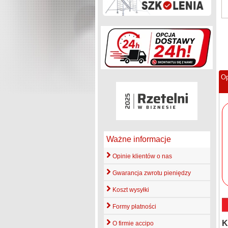
Op
Ważne informacje
Opinie klientów o nas
Gwarancja zwrotu pieniędzy
Koszt wysyłki
Formy płatności
K
O firmie accipo