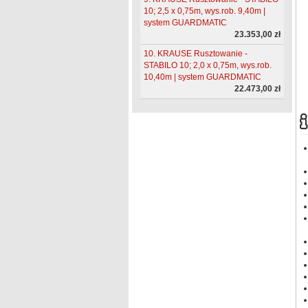
10; 2,5 x 0,75m, wys.rob. 9,40m |
system GUARDMATIC
23.353,00 zł
10. KRAUSE Rusztowanie -
STABILO 10; 2,0 x 0,75m, wys.rob.
10,40m | system GUARDMATIC
22.473,00 zł