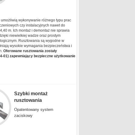
 umożliwią wykonywanie różnego typu prac
zeniowych czy instalacyjnych nawet do
4,40 m. Ich montaż i demontaż nie sprawia
dzięki niewielkiej wadze oraz prostym
ologicznym. Rusztowania są wygodne w
ełniają wysokie wymagania bezpieczeństwa i
h.
Oferowane rusztowania zostały
04-01) zapewniający bezpieczne użytkowanie
Szybki montaż
rusztowania
Opatentowany system
zaciskowy