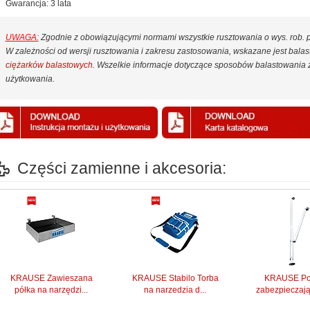
Gwarancja: 3 lata
UWAGA:
Zgodnie z obowiązującymi normami wszystkie rusztowania o wys. rob.
W zależności od wersji rusztowania i zakresu zastosowania, wskazane jest bal
ciężarków balastowych
. Wszelkie informacje dotyczące sposobów balastowania z
użytkowania.
Części zamienne i akcesoria:
KRAUSE Zawieszana
KRAUSE Stabilo Torba
KRAUSE Po
półka na narzędzi...
na narzedzia d...
zabezpieczając