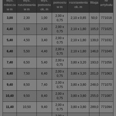
Wys.
Wys.
Wys.
Nr
pomostu
rozstawienia
Waga
robocza
rusztowania
pomostu
artykułu
w m
ok. m
w m
w m
ok. m
2,00 x
3,00
2,30
1,00
2,10 x 0,85
50,0
771018
0,75
2,00 x
4,40
3,50
2,40
2,10 x 1,80
105,0
771025
0,75
2,00 x
5,40
4,50
3,40
2,10 x 1,80
139,0
771032
0,75
2,00 x
6,40
5,50
4,40
2,10 x 1,80
146,0
771049
0,75
2,00 x
7,40
6,50
5,40
3,80 x 3,20
193,0
771056
0,75
2,00 x
8,40
7,50
6,40
3,80 x 3,20
201,0
771063
0,75
2,00 x
9,40
8,50
7,40
3,80 x 3,80
248,0
771070
0,75
2,00 x
10,40
9,50
8,40
3,80 x 3,80
255,0
771087
0,75
2,00 x
11,40
10,50
9,40
3,80 x 3,80
289,0
771094
0,75
2,00 x