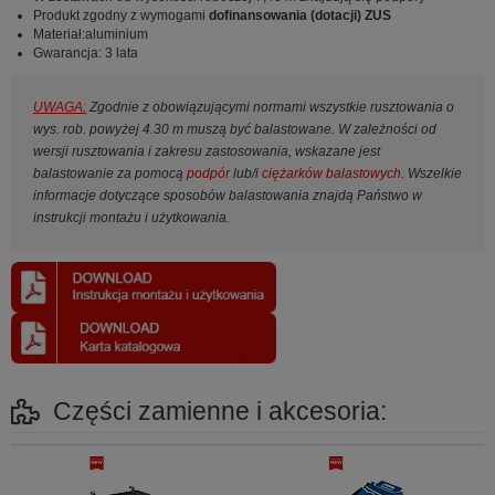
Produkt zgodny z wymogami
dofinansowania (dotacji) ZUS
Materiał:aluminium
Gwarancja: 3 lata
UWAGA:
Zgodnie z obowiązującymi normami wszystkie rusztowania o
wys. rob. powyżej 4.30 m muszą być balastowane. W zależności od
wersji rusztowania i zakresu zastosowania, wskazane jest
balastowanie za pomocą
podpór
lub/i
ciężarków balastowych
. Wszelkie
informacje dotyczące sposobów balastowania znajdą Państwo w
instrukcji montażu i użytkowania.
Części zamienne i akcesoria: