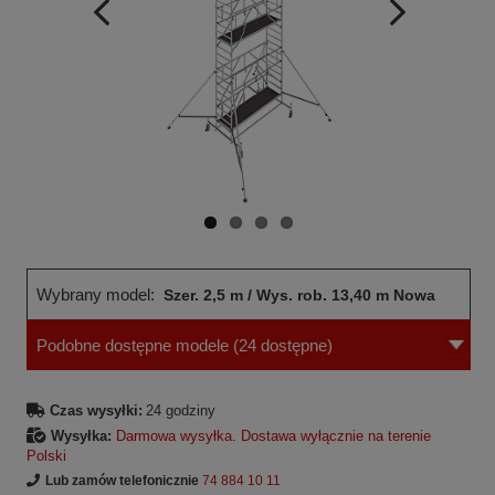
Wcześniejsza
Następne
strona
strona
Wybrany model:
Szer. 2,5 m / Wys. rob. 13,40 m Nowa
Podobne dostępne modele
(24 dostępne)
norma
Czas wysyłki:
24 godziny
Wysyłka:
Darmowa wysyłka. Dostawa wyłącznie na terenie
Polski
Lub zamów telefonicznie
74 884 10 11