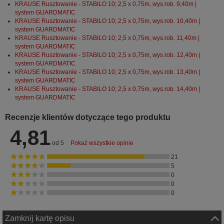
KRAUSE Rusztowanie - STABILO 10; 2,5 x 0,75m, wys.rob. 9,40m |
system GUARDMATIC
KRAUSE Rusztowanie - STABILO 10; 2,5 x 0,75m, wys.rob. 10,40m |
system GUARDMATIC
KRAUSE Rusztowanie - STABILO 10; 2,5 x 0,75m, wys.rob. 11,40m |
system GUARDMATIC
KRAUSE Rusztowanie - STABILO 10; 2,5 x 0,75m, wys.rob. 12,40m |
system GUARDMATIC
KRAUSE Rusztowanie - STABILO 10; 2,5 x 0,75m, wys.rob. 13,40m |
system GUARDMATIC
KRAUSE Rusztowanie - STABILO 10; 2,5 x 0,75m, wys.rob. 14,40m |
system GUARDMATIC
Recenzje klientów dotyczące tego produktu
4,81
od 5
Pokaż wszystkie opinie
21
5
0
0
0
Zamknij kartę opisu