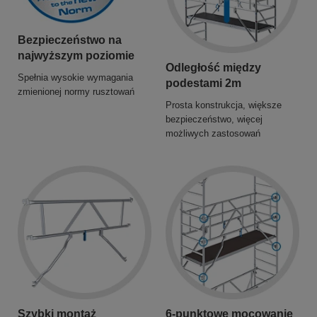
Bezpieczeństwo na
najwyższym poziomie
Odległość między
Spełnia wysokie wymagania
podestami 2m
zmienionej normy rusztowań
Prosta konstrukcja, większe
bezpieczeństwo, więcej
możliwych zastosowań
Szybki montaż
6-punktowe mocowanie