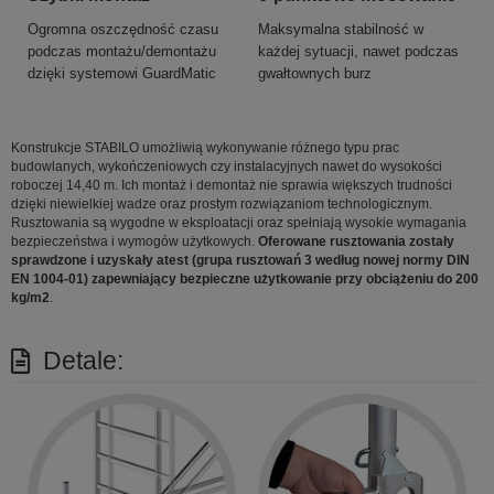
Ogromna oszczędność czasu
Maksymalna stabilność w
podczas montażu/demontażu
każdej sytuacji, nawet podczas
dzięki systemowi GuardMatic
gwałtownych burz
Konstrukcje STABILO umożliwią wykonywanie różnego typu prac
budowlanych, wykończeniowych czy instalacyjnych nawet do wysokości
roboczej 14,40 m. Ich montaż i demontaż nie sprawia większych trudności
dzięki niewielkiej wadze oraz prostym rozwiązaniom technologicznym.
Rusztowania są wygodne w eksploatacji oraz spełniają wysokie wymagania
bezpieczeństwa i wymogów użytkowych.
Oferowane rusztowania zostały
sprawdzone i uzyskały atest (grupa rusztowań 3 według nowej normy DIN
EN 1004-01) zapewniający bezpieczne użytkowanie przy obciążeniu do 200
kg/m2
.
Detale: