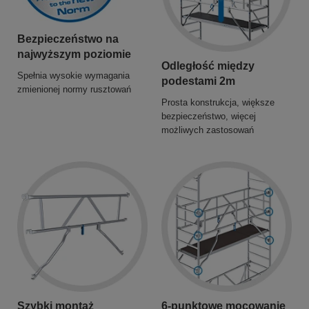
Bezpieczeństwo na
najwyższym poziomie
Odległość między
Spełnia wysokie wymagania
podestami 2m
zmienionej normy rusztowań
Prosta konstrukcja, większe
bezpieczeństwo, więcej
możliwych zastosowań
Szybki montaż
6-punktowe mocowanie