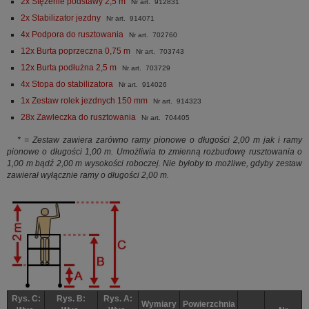
2x Stężenie podstawy 2,5 m
Nr art. 912831
2x Stabilizator jezdny
Nr art. 914071
4x Podpora do rusztowania
Nr art. 702760
12x Burta poprzeczna 0,75 m
Nr art. 703743
12x Burta podłużna 2,5 m
Nr art. 703729
4x Stopa do stabilizatora
Nr art. 914026
1x Zestaw rolek jezdnych 150 mm
Nr art. 914323
28x Zawleczka do rusztowania
Nr art. 704405
* = Zestaw zawiera zarówno ramy pionowe o długości 2,00 m jak i ramy
pionowe o długości 1,00 m. Umożliwia to zmienną rozbudowę rusztowania o
1,00 m bądź 2,00 m wysokości roboczej. Nie byłoby to możliwe, gdyby zestaw
zawierał wyłącznie ramy o długości 2,00 m.
Rys. C:
Rys. B:
Rys. A:
Wymiary
Powierzchnia