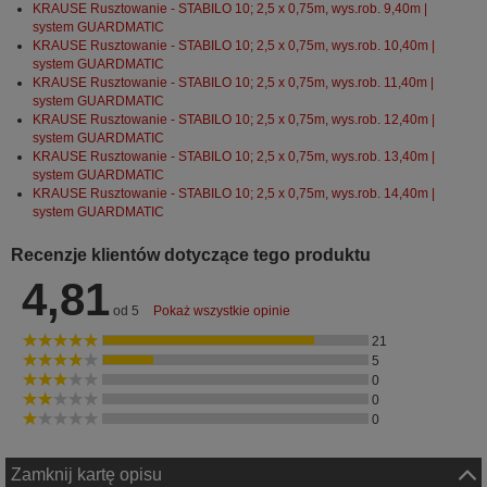
KRAUSE Rusztowanie - STABILO 10; 2,5 x 0,75m, wys.rob. 9,40m |
system GUARDMATIC
KRAUSE Rusztowanie - STABILO 10; 2,5 x 0,75m, wys.rob. 10,40m |
system GUARDMATIC
KRAUSE Rusztowanie - STABILO 10; 2,5 x 0,75m, wys.rob. 11,40m |
system GUARDMATIC
KRAUSE Rusztowanie - STABILO 10; 2,5 x 0,75m, wys.rob. 12,40m |
system GUARDMATIC
KRAUSE Rusztowanie - STABILO 10; 2,5 x 0,75m, wys.rob. 13,40m |
system GUARDMATIC
KRAUSE Rusztowanie - STABILO 10; 2,5 x 0,75m, wys.rob. 14,40m |
system GUARDMATIC
Recenzje klientów dotyczące tego produktu
4,81
od 5
Pokaż wszystkie opinie
21
5
0
0
0
Zamknij kartę opisu