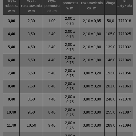
Wys.
Wys.
Wys.
Nr
pomostu
rozstawienia
Waga
robocza
rusztowania
pomostu
artykułu
w m
ok. m
w m
w m
ok. m
2,00 x
3,00
2,30
1,00
2,10 x 0,85
50,0
771018
0,75
2,00 x
4,40
3,50
2,40
2,10 x 1,80
105,0
771025
0,75
2,00 x
5,40
4,50
3,40
2,10 x 1,80
139,0
771032
0,75
2,00 x
6,40
5,50
4,40
2,10 x 1,80
146,0
771049
0,75
2,00 x
7,40
6,50
5,40
3,80 x 3,20
193,0
771056
0,75
2,00 x
8,40
7,50
6,40
3,80 x 3,20
201,0
771063
0,75
2,00 x
9,40
8,50
7,40
3,80 x 3,80
248,0
771070
0,75
2,00 x
10,40
9,50
8,40
3,80 x 3,80
255,0
771087
0,75
2,00 x
11,40
10,50
9,40
3,80 x 3,80
289,0
771094
0,75
2,00 x