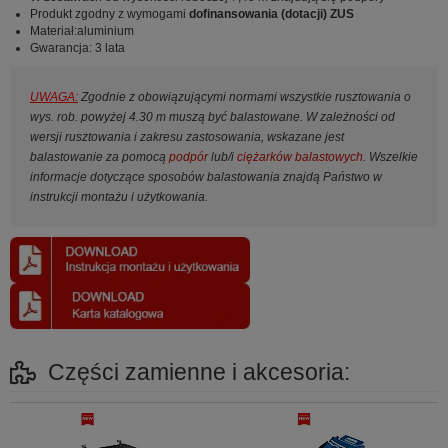
Produkt zgodny z wymogami
dofinansowania (dotacji) ZUS
Materiał:aluminium
Gwarancja: 3 lata
UWAGA:
Zgodnie z obowiązującymi normami wszystkie rusztowania o
wys. rob. powyżej 4.30 m muszą być balastowane. W zależności od
wersji rusztowania i zakresu zastosowania, wskazane jest
balastowanie za pomocą
podpór
lub/i
ciężarków balastowych
. Wszelkie
informacje dotyczące sposobów balastowania znajdą Państwo w
instrukcji montażu i użytkowania.
Części zamienne i akcesoria: