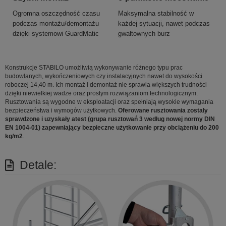
Ogromna oszczędność czasu
Maksymalna stabilność w
podczas montażu/demontażu
każdej sytuacji, nawet podczas
dzięki systemowi GuardMatic
gwałtownych burz
Konstrukcje STABILO umożliwią wykonywanie różnego typu prac
budowlanych, wykończeniowych czy instalacyjnych nawet do wysokości
roboczej 14,40 m. Ich montaż i demontaż nie sprawia większych trudności
dzięki niewielkiej wadze oraz prostym rozwiązaniom technologicznym.
Rusztowania są wygodne w eksploatacji oraz spełniają wysokie wymagania
bezpieczeństwa i wymogów użytkowych.
Oferowane rusztowania zostały
sprawdzone i uzyskały atest (grupa rusztowań 3 według nowej normy DIN
EN 1004-01) zapewniający bezpieczne użytkowanie przy obciążeniu do 200
kg/m2
.
Detale: