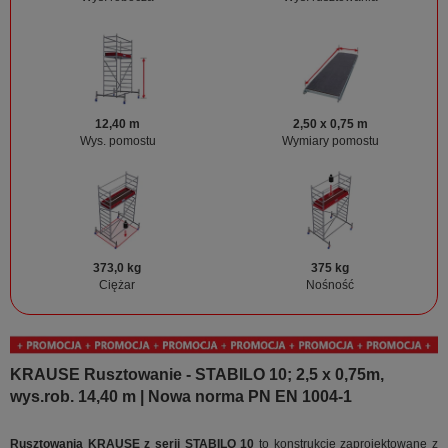
12,40 m
2,50 x 0,75 m
Wys. pomostu
Wymiary pomostu
373,0 kg
375 kg
Ciężar
Nośność
KRAUSE Rusztowanie - STABILO 10; 2,5 x 0,75m,
wys.rob. 14,40 m | Nowa norma PN EN 1004-1
Rusztowania KRAUSE z serii STABILO 10
to konstrukcje zaprojektowane z