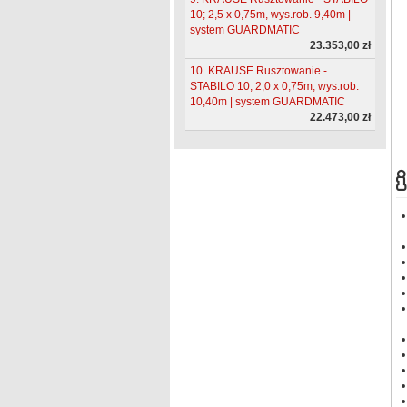
10; 2,5 x 0,75m, wys.rob. 9,40m |
system GUARDMATIC
23.353,00 zł
10. KRAUSE Rusztowanie -
STABILO 10; 2,0 x 0,75m, wys.rob.
10,40m | system GUARDMATIC
22.473,00 zł