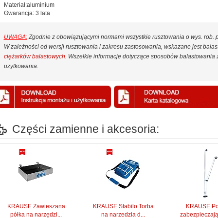
Materiał:aluminium
Gwarancja: 3 lata
UWAGA:
Zgodnie z obowiązującymi normami wszystkie rusztowania o wys. rob.
W zależności od wersji rusztowania i zakresu zastosowania, wskazane jest bal
ciężarków balastowych
. Wszelkie informacje dotyczące sposobów balastowania z
użytkowania.
Części zamienne i akcesoria:
KRAUSE Zawieszana
KRAUSE Stabilo Torba
KRAUSE Po
półka na narzędzi...
na narzedzia d...
zabezpieczając