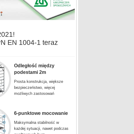
2021!
PN EN 1004-1 teraz
Odległość między
podestami 2m
Prosta konstrukcja, większe
bezpieczeństwo, więcej
możliwych zastosowań
6-punktowe mocowanie
Maksymalna stabilność w
każdej sytuacji, nawet podczas