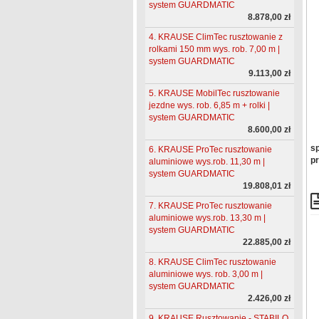
system GUARDMATIC
8.878,00 zł
4. KRAUSE ClimTec rusztowanie z
rolkami 150 mm wys. rob. 7,00 m |
system GUARDMATIC
9.113,00 zł
5. KRAUSE MobilTec rusztowanie
jezdne wys. rob. 6,85 m + rolki |
system GUARDMATIC
8.600,00 zł
sp
6. KRAUSE ProTec rusztowanie
pr
aluminiowe wys.rob. 11,30 m |
system GUARDMATIC
19.808,01 zł
7. KRAUSE ProTec rusztowanie
aluminiowe wys.rob. 13,30 m |
system GUARDMATIC
22.885,00 zł
8. KRAUSE ClimTec rusztowanie
aluminiowe wys. rob. 3,00 m |
system GUARDMATIC
2.426,00 zł
9. KRAUSE Rusztowanie - STABILO