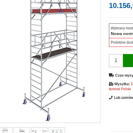
10.156,
Wybrany mod
Nowa nor
Podobne dos
Czas wysy
Wysyłka:
D
terenie Polski
Lub zamów 