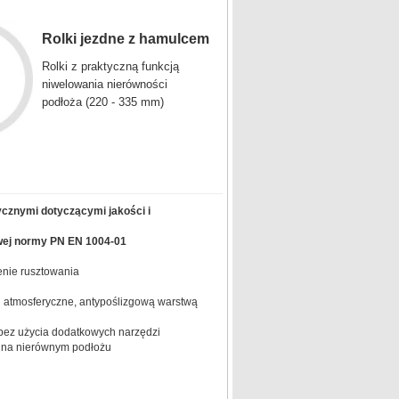
Rolki jezdne z hamulcem
Rolki z praktyczną funkcją
niwelowania nierówności
podłoża (220 - 335 mm)
ycznymi dotyczącymi jakości i
wej normy PN EN 1004-01
nie rusztowania
 atmosferyczne, antypoślizgową warstwą
 bez użycia dodatkowych narzędzi
 na nierównym podłożu