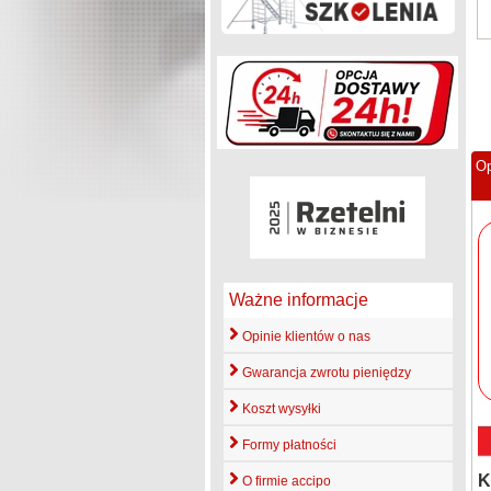
Op
Ważne informacje
Opinie klientów o nas
Gwarancja zwrotu pieniędzy
Koszt wysyłki
Formy płatności
K
O firmie accipo