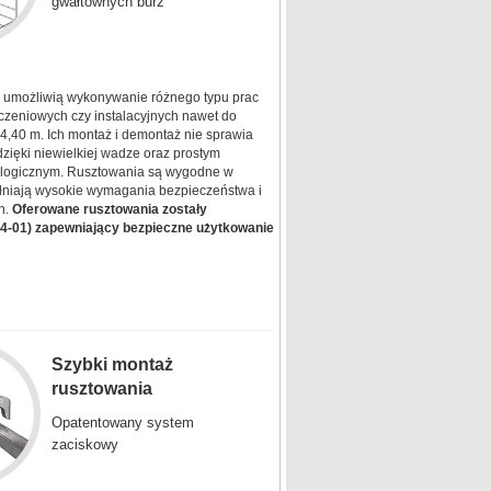
gwałtownych burz
 umożliwią wykonywanie różnego typu prac
zeniowych czy instalacyjnych nawet do
4,40 m. Ich montaż i demontaż nie sprawia
dzięki niewielkiej wadze oraz prostym
ologicznym. Rusztowania są wygodne w
ełniają wysokie wymagania bezpieczeństwa i
h.
Oferowane rusztowania zostały
04-01) zapewniający bezpieczne użytkowanie
Szybki montaż
rusztowania
Opatentowany system
zaciskowy