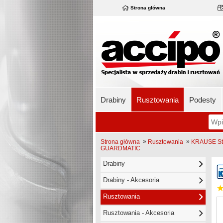
Strona główna
Drabiny
Rusztowania
Podesty
»
»
Strona główna
Rusztowania
KRAUSE Sta
GUARDMATIC
Drabiny
Drabiny - Akcesoria
Rusztowania
Rusztowania - Akcesoria